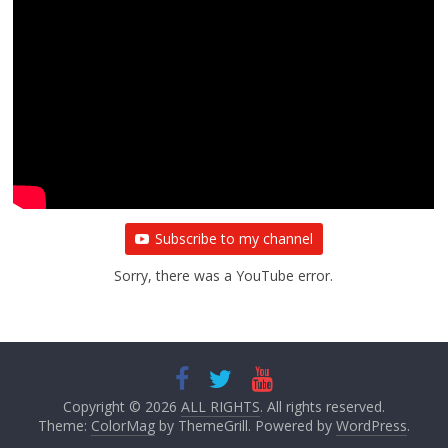
Subscribe to my channel
Sorry, there was a YouTube error.
Copyright © 2026
ALL RIGHTS
. All rights reserved.
Theme:
ColorMag
by ThemeGrill. Powered by
WordPress
.