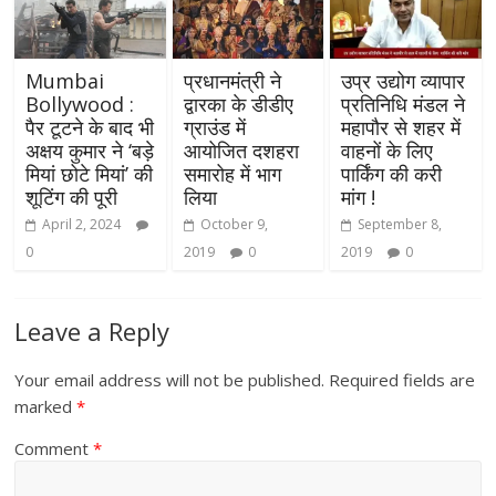
Mumbai
प्रधानमंत्री ने
उप्र उद्योग व्यापार
Bollywood :
द्वारका के डीडीए
प्रतिनिधि मंडल ने
पैर टूटने के बाद भी
ग्राउंड में
महापौर से शहर में
अक्षय कुमार ने ‘बड़े
आयोजित दशहरा
वाहनों के लिए
मियां छोटे मियां’ की
समारोह में भाग
पार्किंग की करी
शूटिंग की पूरी
लिया
मांग !
April 2, 2024
October 9,
September 8,
0
2019
0
2019
0
Leave a Reply
Your email address will not be published.
Required fields are
marked
*
Comment
*