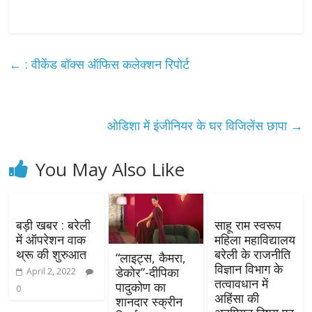
←
: वीकेंड बॉक्स ऑफिस कलेक्शन रिपोर्ट
ओडिशा में इंजीनियर के घर विजिलेंस छापा
→
You May Also Like
बड़ी खबर : बरेली
साहू राम स्वरूप
में ऑपरेशन वाक
महिला महाविद्यालय
थ्रू की शुरुआत
बरेली के राजनीति
“लाइट्स, कैमरा,
विज्ञान विभाग के
डेकोर”-दीपिका
April 2, 2022
तत्वावधान में
पादुकोण का
0
अहिंसा की
शानदार स्क्रीन