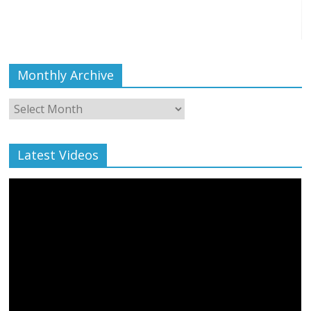
Monthly Archive
Monthly
Archive
Latest Videos