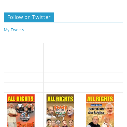
Follow on Twitter
My Tweets