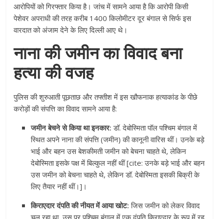
आरोपियों को गिरफ्तार किया है। जांच में सामने आया है कि आरोपी किसी
पेशेवर अपराधी की तरह करीब 1400 किलोमीटर दूर बंगाल से सिर्फ इस
वारदात को अंजाम देने के लिए दिल्ली आए थे।
नाना की जमीन का विवाद बना
हत्या की वजह
पुलिस की शुरुआती पूछताछ और तफ्तीश में इस खौफनाक हत्याकांड के पीछे
करोड़ों की संपत्ति का विवाद सामने आया है:
जमीन बेचने से किया था इनकार:
डॉ. देबोस्मिता पॉल पश्चिम बंगाल में
स्थित अपने नाना की संपत्ति (जमीन) की कानूनी वारिस थीं। उनके बड़े
भाई और बहन उस बेशकीमती जमीन को बेचना चाहते थे, लेकिन
देबोस्मिता इसके पक्ष में बिल्कुल नहीं थीं [cite: उनके बड़े भाई और बहन
उस जमीन को बेचना चाहते थे, लेकिन डॉ. देबोस्मिता इसकी बिक्री के
लिए तैयार नहीं थीं।]।
किराएदार दंपति की नीयत में आया खोट:
जिस जमीन को लेकर विवाद
चल रहा था, उस पर पश्चिम बंगाल में एक दंपति किराएदार के रूप में रह