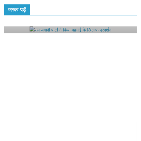
राजनीतिक
जरूर पढ़ें
समाजवादी पार्टी ने किया महंगाई के खिलाफ प्रदर्शन
August 4, 2021
Editor All Rights
0