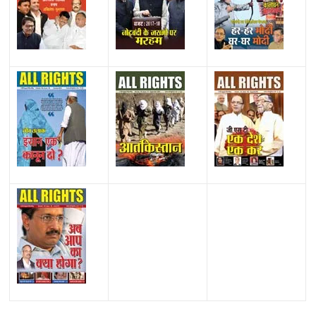
All Rights News
Bareilly
Uttar Pradesh
राजनीति
हॉट