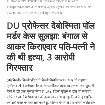
#DebosmitaPaulMurder #DelhiUniversity #DelhiPolice
#PropertyDisputeMurder #ShivajiCollegeDU #CrimeBranchDelhi
#VasundharaEnclave #BreakingNewsDelhi
DU प्रोफेसर देबोस्मिता पॉल
मर्डर केस सुलझा: बंगाल से
आकर किराएदार पति-पत्नी ने
की थी हत्या, 3 आरोपी
गिरफ्तार
(नई दिल्ली):
दिल्ली पुलिस ने दिल्ली विश्वविद्यालय (DU) की सहायक
प्रोफेसर डॉ. देबोस्मिता पॉल की सनसनीखेज हत्या का रहस्य महज कुछ ही
दिनों में पूरी तरह सुलझा लिया है [cite: दिल्ली पुलिस ने डीयू की सहायक
प्रोफेसर डॉ. देबोस्मिता पॉल की हत्या का रहस्य सुलझा लिया है।]। पुलिस ने
इस अंधे कत्ल का पर्दाफाश करते हुए पश्चिम बंगाल से एक महिला सहित तीन