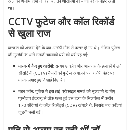
खेल को अंजाम दिया जा रहा था, तब आरोपियों का बच्चा घर के बाहर खड़ा
था।
CCTV फुटेज और कॉल रिकॉर्ड
से खुला राज
वारदात को अंजाम देने के बाद आरोपी मौके से फरार हो गए थे। लेकिन पुलिस
की मुस्तैदी के आगे उनकी चालाकी धरी की धरी रह गई:
मास्क में कैद हुए आरोपी:
सत्यम एन्क्लेव और आसपास के इलाकों में लगे
सीसीटीवी (CCTV) कैमरों की फुटेज खंगालने पर आरोपी चेहरे पर
मास्क लगाए हुए दिखाई दिए थे।
गहन जांच:
पुलिस ने इस हाई-प्रोफाइल मामले को सुलझाने के लिए
प्रमोशन इंटरव्यू से ठीक पहले हुई इस हत्या के सिलसिले में करीब
170 संदिग्धों के कॉल रिकॉर्ड्स (CDR) खंगाले थे, जिसके बाद कड़ियां
जुड़ती चली गईं।
पति से अलग रह रही थीं डॉ.