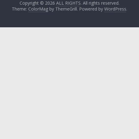
Copyright © 2026
ALL RIGHTS
. All rights reserved.
Theme:
ColorMag
by ThemeGrill. Powered by
WordPress
.