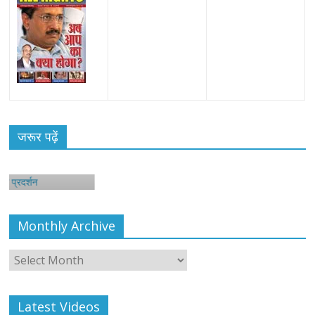
जरूर पढ़ें
शन
Monthly Archive
Monthly
Archive
Latest Videos