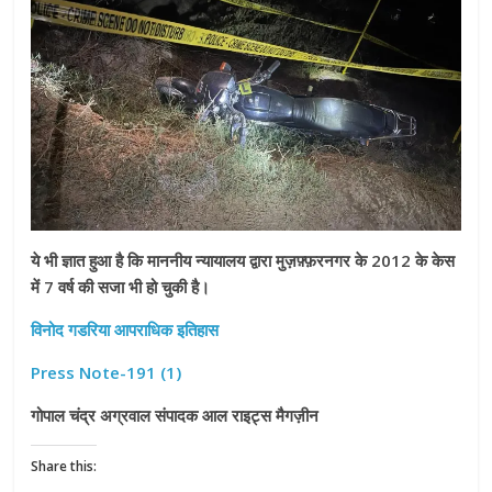
ये भी ज्ञात हुआ है कि माननीय न्यायालय द्वारा मुज़फ़्फ़रनगर के 2012 के केस
में 7 वर्ष की सजा भी हो चुकी है।
विनोद गडरिया आपराधिक इतिहास
Press Note-191 (1)
गोपाल चंद्र अग्रवाल संपादक आल राइट्स मैगज़ीन
Share this: