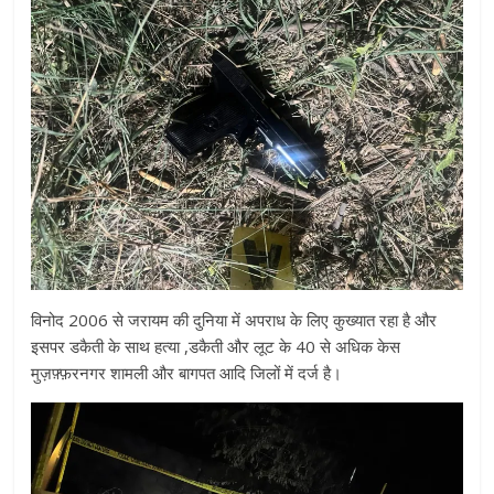
विनोद 2006 से जरायम की दुनिया में अपराध के लिए कुख्यात रहा है और
इसपर डकैती के साथ हत्या ,डकैती और लूट के 40 से अधिक केस
मुज़फ़्फ़रनगर शामली और बागपत आदि जिलों में दर्ज है।