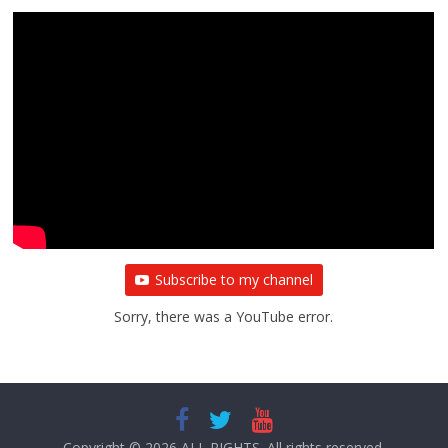
Subscribe to my channel
Sorry, there was a YouTube error.
Copyright © 2026
ALL RIGHTS
. All rights reserved.