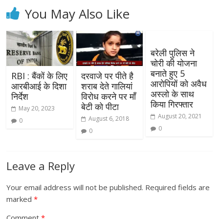
You May Also Like
बरेली पुलिस ने
चोरी की योजना
बनाते हुए 5
RBI : बैंकों के लिए
दरवाजे पर पीते है
आरोपियों को अवैध
आरबीआई के दिशा
शराब देते गालियां
अस्लो के साथ
निर्देश
विरोध करने पर माँ
किया गिरफ्तार
बेटी को पीटा
May 20, 2023
August 20, 2021
August 6, 2018
0
0
0
Leave a Reply
Your email address will not be published.
Required fields are
marked
*
Comment
*