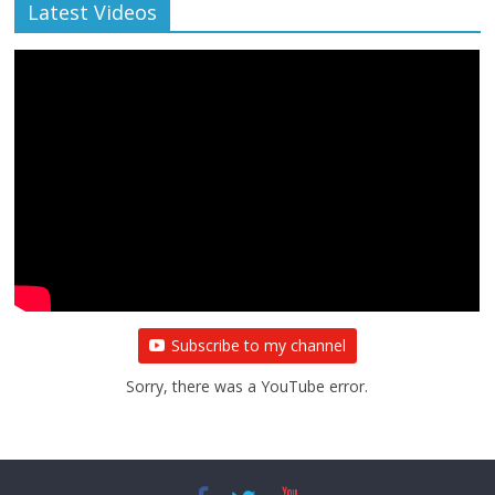
Latest Videos
Subscribe to my channel
Sorry, there was a YouTube error.