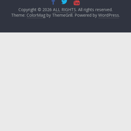
Copyright © 2026
ALL RIGHTS
. All rights reserved.
Theme:
ColorMag
by ThemeGrill. Powered by
WordPress
.