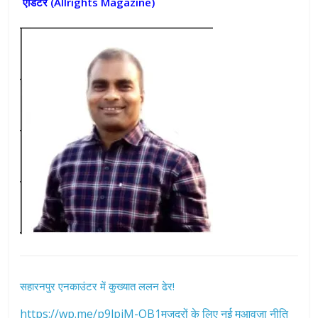
एडिटर (
Allrights Magazine)
सहारनपुर एनकाउंटर में कुख्यात ललन ढेर!
https://wp.me/p9lpiM-OB1मजदूरों के लिए नई मुआवज़ा नीति