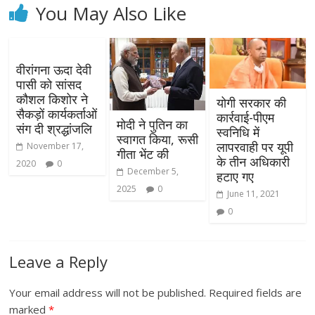
You May Also Like
वीरांगना ऊदा देवी
पासी को सांसद
कौशल किशोर ने
योगी सरकार की
सैकड़ों कार्यकर्ताओं
कार्रवाई-पीएम
मोदी ने पुतिन का
संग दी श्रद्धांजलि
स्वनिधि में
स्वागत किया, रूसी
लापरवाही पर यूपी
November 17,
गीता भेंट की
के तीन अधिकारी
2020
0
December 5,
हटाए गए
2025
0
June 11, 2021
0
Leave a Reply
Your email address will not be published.
Required fields are
marked
*