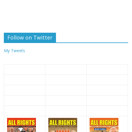
Follow on Twitter
My Tweets