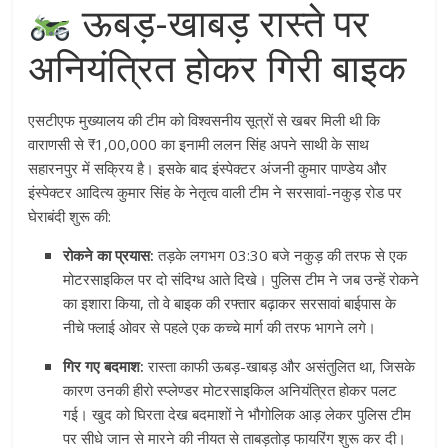
ऊबड़-खाबड़ रास्ते पर
अनियंत्रित होकर गिरी बाइक
एसटीएफ मुख्यालय की टीम को विश्वसनीय सूत्रों से खबर मिली थी कि
वाराणसी से ₹1,00,000 का इनामी ललन सिंह अपने साथी के साथ
सहारनपुर में सक्रिय है
। इसके बाद इंस्पेक्टर अंजनी कुमार पाण्डेय और
इंस्पेक्टर आदित्य कुमार सिंह के नेतृत्व वाली टीम ने सरसावां-नकुड़ रोड पर
घेराबंदी शुरू की
:
रोकने का प्रयास:
तड़के लगभग 03:30 बजे नकुड़ की तरफ से एक
मोटरसाइकिल पर दो संदिग्ध आते दिखे
। पुलिस टीम ने जब उन्हें रोकने
का इशारा किया, तो वे बाइक की रफ्तार बढ़ाकर सरसावां बाईपास के
नीचे फ्लाई ओवर से पहले एक कच्चे मार्ग की तरफ भागने लगे
।
गिर गए बदमाश:
रास्ता काफी ऊबड़-खाबड़ और असंतुलित था, जिसके
कारण उनकी हीरो स्प्लेण्डर मोटरसाइकिल अनियंत्रित होकर पलट
गई
। खुद को घिरता देख बदमाशों ने भौगोलिक आड़ लेकर पुलिस टीम
पर सीधे जान से मारने की नीयत से ताबड़तोड़ फायरिंग शुरू कर दी
।