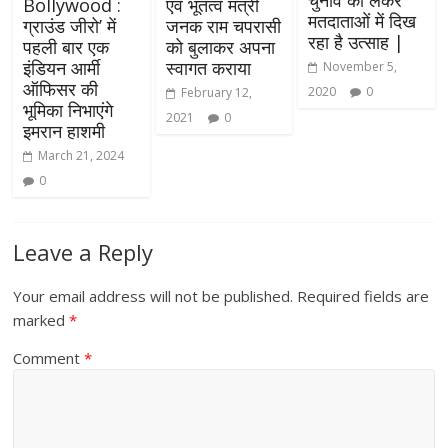
चुनाव को लेकर
Bollywood :
एवं भूतत्व मंत्री
मतदाताओं में दिख
ग्राउंड जीरो’ में
जनक राम चपरासी
रहा है उत्साह |
पहली बार एक
को बुलाकर अपना
इंडियन आर्मी
स्वागत कराया
November 5,
ऑफिसर की
2020
0
February 12,
भूमिका निभाएंगे
2021
0
इमरान हाशमी
March 21, 2024
0
Leave a Reply
Your email address will not be published.
Required fields are
marked
*
Comment
*