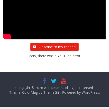
Subscribe to my channel
Sorry, there was a YouTube error.
Copyright © 2026
ALL RIGHTS
. All rights reserved.
Theme:
ColorMag
by ThemeGrill. Powered by
WordPress
.