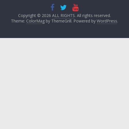
Copyright © 2026
ALL RIGHTS
. All rights reserved.
Theme:
ColorMag
by ThemeGrill. Powered by
WordPress
.