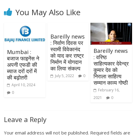
You May Also Like
Bareilly news
: निर्वाण दिवस पर
स्वामी विवेकानंद
Bareilly news
Mumbai :
को याद कर राष्ट्र
: वरिष्ठ
बजाज फाइनेंस ने
निर्माण में योगदान
साहित्यकार देवेन्द्र
अपनी एफडी की
का लिया संकल्प
कुमार देव को
ब्याज दरों दरों में
निराला साहित्य
July 5, 2022
0
की बढ़ोतरी
सम्मान काव्य गोष्ठी
April 10, 2024
February 16,
0
2021
0
Leave a Reply
Your email address will not be published.
Required fields are