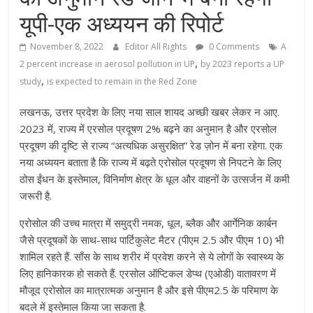
यूपी-एक अध्ययन की रिपोर्ट
November 8, 2022
Editor All Rights
0 Comments
A
,
2 percent increase in aerosol pollution in UP
by 2023 reports a UP
,
study
is expected to remain in the Red Zone
लखनऊ, उत्तर प्रदेश के लिए नया साल शायद अच्छी खबर लेकर न आए.
2023 में, राज्य में एरसोल प्रदूषण 2% बढ़ने का अनुमान है और एरसोल
प्रदूषण की दृष्टि से राज्य “अत्यधिक असुरक्षित” रेड ज़ोन में बना रहेगा. एक
नया अध्ययन बताता है कि राज्य में बढ़ते एरोसोल प्रदूषण से निपटने के लिए
ठोस ईंधन के इस्तेमाल, विनिर्माण क्षेत्र के धूल और वाहनों के उत्सर्जन में कमी
जरूरी है.
एरोसोल की उच्च मात्रा में समुद्री नमक, धूल, ब्लैक और आर्गेनिक कार्बन
जैसे प्रदूषकों के साथ-साथ पार्टिकुलेट मैटर (पीएम 2.5 और पीएम 10) भी
शामिल रहते हैं. साँस के साथ शरीर में प्रवेश करने से ये लोगों के स्वास्थ्य के
लिए हानिकारक हो सकते हैं. एरसोल ऑप्टिकल डेप्थ (एओडी) वातावरण में
मौजूद एरोसोल का मात्रात्मक अनुमान है और इसे पीएम2.5 के परिमाण के
बदले में इस्तेमाल किया जा सकता है.