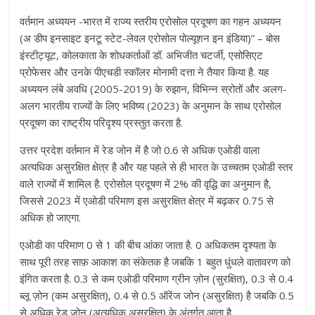
वर्तमान अध्ययन -भारत में राज्य स्तरीय एरोसोल प्रदूषण का गहन अध्ययन
(अ डीप इनसाइट इनटू स्टेट-लेवल एरोसोल पोल्यूशन इन इंडिया)” – बोस
इंस्टीट्यूट, कोलकाता के शोधकर्ताओं डॉ. अभिजीत चटर्जी, एसोसिएट
प्रोफेसर और उनके पीएचडी स्कॉलर मोनामी दत्ता ने तैयार किया है. यह
अध्ययन लंबे अवधि (2005-2019) के रुझान, विभिन्न स्रोतों और अलग-
अलग भारतीय राज्यों के लिए भविष्य (2023) के अनुमान के साथ एरोसोल
प्रदूषण का राष्ट्रीय परिदृश्य प्रस्तुत करता है.
उत्तर प्रदेश वर्तमान में रेड जोन में है जो 0.6 से अधिक एओडी वाला
अत्यधिक असुरक्षित क्षेत्र है और यह पहले से ही भारत के उच्चतम एओडी स्तर
वाले राज्यों में शामिल है. एरोसोल प्रदूषण में 2% की वृद्धि का अनुमान है,
जिससे 2023 में एओडी परिमाण इस असुरक्षित क्षेत्र में बढ़कर 0.75 से
अधिक हो जाएगा.
एओडी का परिमाण 0 से 1 की बीच आंका जाता है. 0 अधिकतम दृश्यता के
साथ पूरी तरह साफ़ आकाश का संकेतक है जबकि 1 बहुत धुंधले वातावरण को
इंगित करता है. 0.3 से कम एओडी परिमाण ग्रीन ज़ोन (सुरक्षित), 0.3 से 0.4
ब्लू ज़ोन (कम असुरक्षित), 0.4 से 0.5 ऑरेंज जोन (असुरक्षित) है जबकि 0.5
से अधिक रेड जोन (अत्यधिक असुरक्षित) के अंतर्गत आता है.