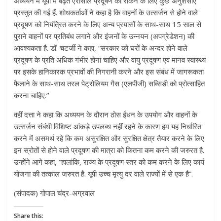
अध्ययन में यूपी में बढ़ते एरोसोल प्रदूषण को रोकने के लिए कुछ अनुशंसाएं
प्रस्तुत की गई हैं. शोधकर्ताओं ने कहा है कि वाहनों के उत्सर्जन से होने वाले
प्रदूषण को नियंत्रित करने के लिए अन्य प्रयासों के साथ-साथ 15 साल से
पुराने वाहनों पर प्रतिबंध लगाने और इंजनों के उन्नयन (अपग्रेडेशन) की
आवश्यकता है. डॉ. चटर्जी ने कहा, “सरकार को घरों के अन्दर होने वाले
प्रदूषण के प्रति अधिक गंभीर होना चाहिए और वायु प्रदूषण एवं मानव स्वास्थ्य
पर इसके हानिकारक प्रभावों की निगरानी करने और इस संबंध में जागरूकता
फैलाने के साथ-साथ तरल पेट्रोलियम गैस (एलपीजी) सब्सिडी को प्रोत्साहित
करना चाहिए.”
वहीं दत्ता ने कहा कि अध्ययन के दौरान ठोस ईंधन के उपयोग और वाहनों के
उत्सर्जन संबंधी विशिष्ट आंकड़े उपलब्ध नहीं रहने के कारण हम यह निर्धारित
करने में असमर्थ रहे कि कम असुरक्षित और सुरक्षित क्षेत्र तैयार करने के लिए
इन स्रोतों से होने वाले प्रदूषण की मात्रा को कितना कम करने की जरुरत है.
उन्होंने आगे कहा, “हालांकि, राज्य के प्रदूषण स्तर को कम करने के लिए कार्य
योजना की तत्काल जरुरत है. यूपी उच्च मृत्यु दर वाले राज्यों में से एक है”.
(संपादक) गोपाल चंद्र-अग्रवाल
Share this: