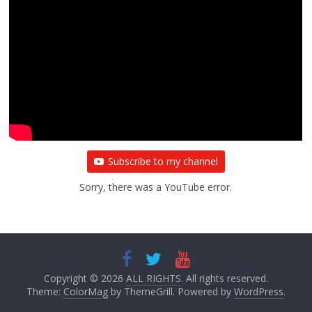
Subscribe to my channel
Sorry, there was a YouTube error.
Copyright © 2026
ALL RIGHTS
. All rights reserved.
Theme:
ColorMag
by ThemeGrill. Powered by
WordPress
.