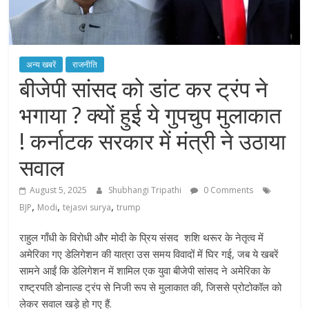
अन्य खबरें
राजनीति
बीजेपी सांसद को डांट कर ट्रंप ने
भगाया ? क्यों हुई ये गुपचुप मुलाकात
! कर्नाटक सरकार में मंत्री ने उठाया
सवाल
August 5, 2025
Shubhangi Tripathi
0 Comments
,
,
,
BJP
Modi
tejasvi surya
trump
राहुल गाँधी के विरोधी और मोदी के प्रिय संसद शशि थरूर के नेतृत्व में
अमेरिका गए डेलिगेशन की यात्रा उस समय विवादों में घिर गई, जब ये खबरें
सामने आईं कि डेलिगेशन में शामिल एक युवा बीजेपी सांसद ने अमेरिका के
राष्ट्रपति डोनाल्ड ट्रंप से निजी रूप से मुलाकात की, जिससे प्रोटोकॉल को
लेकर सवाल खड़े हो गए हैं.