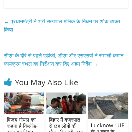
←
प्रधानमंत्री ने श्री सत्यपाल मलिक के निधन पर शोक व्यक्त
किया
सीएम के दौरे से पहले एडीजी, डीएम और एसएसपी ने संभाली कमान
कार्यक्रम स्थल का निरीक्षण कर दिए अहम निर्देश
→
You May Also Like
विजय गोयल का
बिहार में वज्रपात
Lucknow : UP
कहना है किऑड-
से छह लोगों की
के 4 शहर के
इवन यह नियम
मौत, तीन बुरी तरह