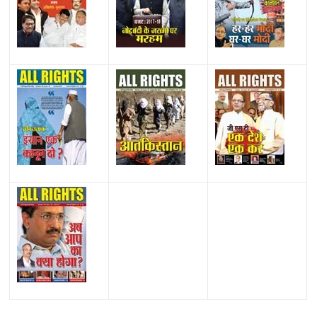
All Rights News
Bareilly
Uttar Pradesh
राजनीति
हॉट
राजनीतिक