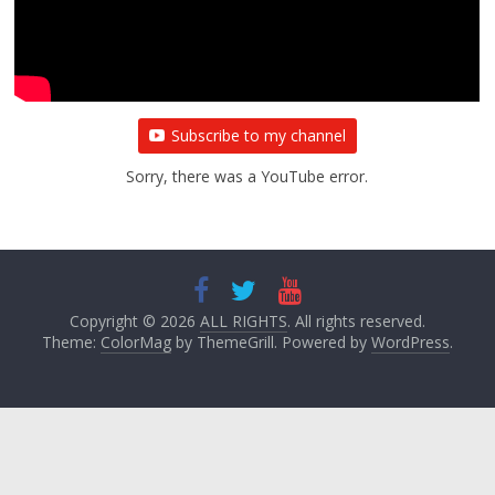
Subscribe to my channel
Sorry, there was a YouTube error.
Copyright © 2026
ALL RIGHTS
. All rights reserved.
Theme:
ColorMag
by ThemeGrill. Powered by
WordPress
.