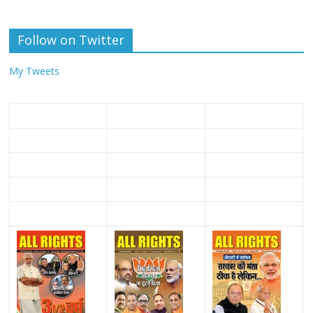
Follow on Twitter
My Tweets