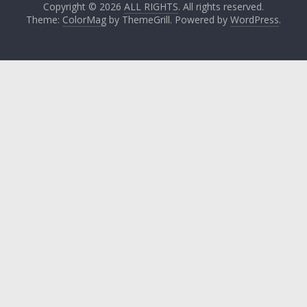
Copyright © 2026
ALL RIGHTS
. All rights reserved.
Theme:
ColorMag
by ThemeGrill. Powered by
WordPress
.