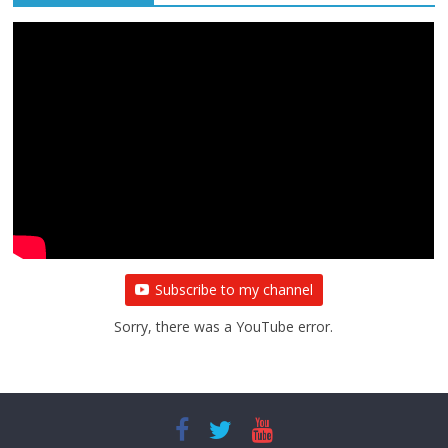
Subscribe to my channel
Sorry, there was a YouTube error.