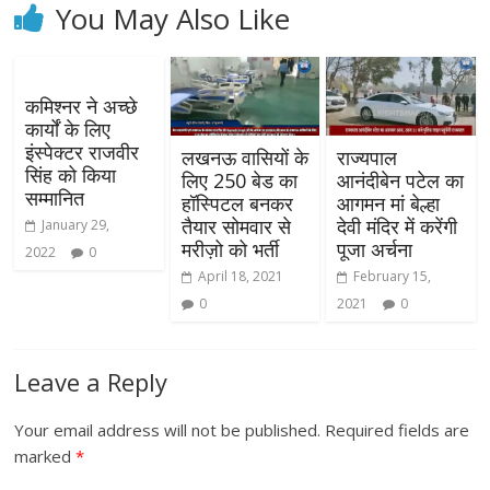
You May Also Like
कमिश्नर ने अच्छे
कार्यों के लिए
इंस्पेक्टर राजवीर
लखनऊ वासियों के
राज्यपाल
सिंह को किया
लिए 250 बेड का
आनंदीबेन पटेल का
सम्मानित
हॉस्पिटल बनकर
आगमन मां बेल्हा
तैयार सोमवार से
देवी मंदिर में करेंगी
January 29,
मरीज़ो को भर्ती
पूजा अर्चना
2022
0
April 18, 2021
February 15,
0
2021
0
Leave a Reply
Your email address will not be published.
Required fields are
marked
*