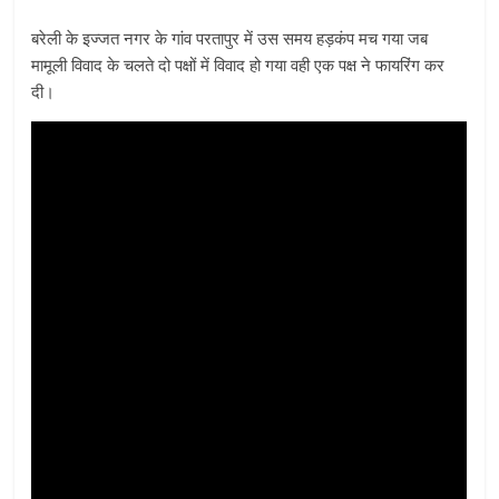
बरेली के इज्जत नगर के गांव परतापुर में उस समय हड़कंप मच गया जब
मामूली विवाद के चलते दो पक्षों में विवाद हो गया वही एक पक्ष ने फायरिंग कर
दी।