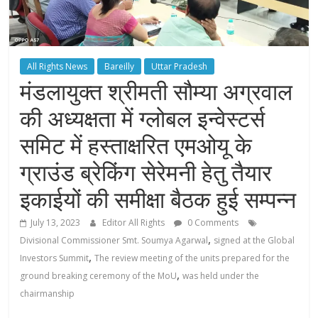
All Rights News
Bareilly
Uttar Pradesh
मंडलायुक्त श्रीमती सौम्या अग्रवाल
की अध्यक्षता में ग्लोबल इन्वेस्टर्स
समिट में हस्ताक्षरित एमओयू के
ग्राउंड ब्रेकिंग सेरेमनी हेतु तैयार
इकाईयों की समीक्षा बैठक हुई सम्पन्न
July 13, 2023
Editor All Rights
0 Comments
,
Divisional Commissioner Smt. Soumya Agarwal
signed at the Global
,
Investors Summit
The review meeting of the units prepared for the
,
ground breaking ceremony of the MoU
was held under the
chairmanship