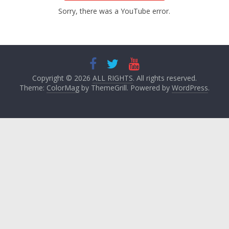
Sorry, there was a YouTube error.
Copyright © 2026
ALL RIGHTS
. All rights reserved.
Theme:
ColorMag
by ThemeGrill. Powered by
WordPress
.