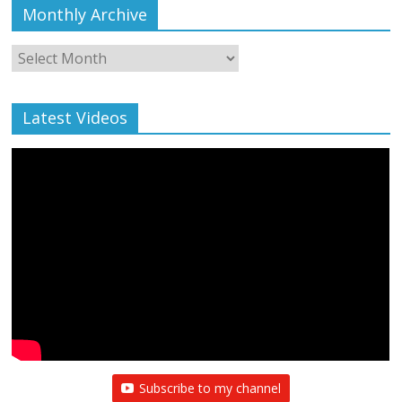
Monthly Archive
Monthly
Archive
Latest Videos
Subscribe to my channel