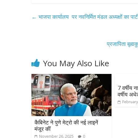
←
भाजपा कार्यालय पर नवनिर्मित मंडल अध्यक्षों का पार्
प्रजापिता बृह्
You May Also Like
All Rights News
Pradesh
राजनीति
समाजवादी पार्टी
7 वर्षीय 
खिलाफ प्रदर्श
वर्षीय अधे
August 4, 2021
February
कैबिनेट ने पुणे मेट्रो की नई लाइनें
मंजूर कीं
November 26, 2025
0