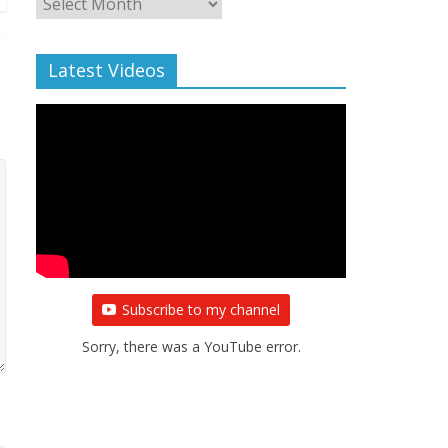
Archive
Latest Videos
Subscribe to my channel
Sorry, there was a YouTube error.