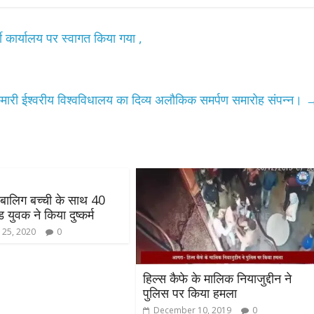
उपाध्यक्ष सोनू बाल्मीकि का किया ग
स्वागत
टी कार्यालय पर स्वागत किया गया ,
August 6, 2021
Editor All Rights
0
मकुमारी ईश्वरीय विश्वविधालय का दिव्य अलौकिक समर्पण समारोह संपन्न।
Bareilly
Uttar
हॉट राजनीतिक
 ने किया महंगाई के
नाबालिग बच्ची के साथ 40
न
ड युवक ने किया दुष्कर्म
Editor All Rights
0
 25, 2020
0
हिल्स कैफे के मालिक नियाजुद्दीन ने
पुलिस पर किया हमला
December 10, 2019
0