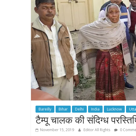
Bareilly
Bihar
Delhi
India
Lucknow
Utt
टैम्पू चालक की संदिग्ध परस्तिथ
November 15, 2019
Editor All Rights
0 Comme