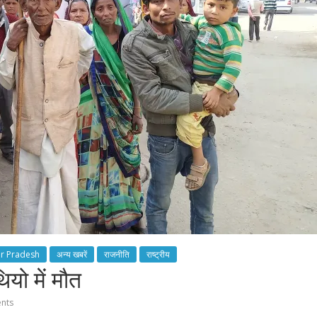
ar Pradesh
अन्य खबरें
राजनीति
राष्ट्रीय
ियो में मौत
nts