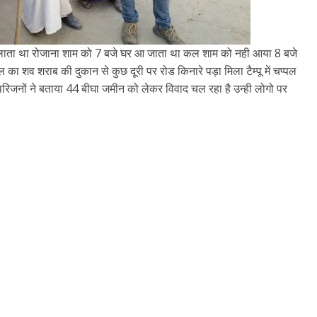
्पू चलाता था रोजाना शाम को 7 बजे घर आ जाता था कल शाम को नही आया 8 बजे
 का शव शराब की दुकान से कुछ दूरी पर रोड किनारे पड़ा मिला टैम्पू में चप्पल
 परिजनों ने बताया 44 बीघा जमीन को लेकर विवाद चल रहा है उन्ही लोगो पर
All Rights News
Bareilly
Uttar
Pradesh
राजनीति
हॉट राजनीतिक
प्रथम आगमन पर नवनियुक्त प्रद