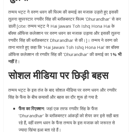
तन्मय भट्ट ने वरुण धवन की फिल्म की कमाई का मजाक उड़ाते हुए इसकी
तुलना सुपरस्टार रणवीर सिंह की ब्लॉकबस्टर फिल्म ‘Dhurandhar’ से कर
डाली [cite: तन्मय भट्ट ने Hai Jawani Toh Ishq Hona Hai के
बॉक्स ऑफिस कलेक्शन पर वरुण धवन का मजाक उड़ाया और इसकी तुलना
रणवीर सिंह की ब्लॉकबस्टर Dhurandhar से की।]। तन्मय ने वरुण को
ताना मारते हुए कहा कि ‘Hai Jawani Toh Ishq Hona Hai’ का बॉक्स
ऑफिस कलेक्शन तो रणवीर सिंह की ‘Dhurandhar’ की कमाई का
1% भी
नहीं
है।
सोशल मीडिया पर छिड़ी बहस
तन्मय भट्ट के इस तंज के बाद सोशल मीडिया पर वरुण धवन और रणवीर
सिंह के फैंस के बीच कयासों और बहस का दौर शुरू हो गया है:
फैंस का रिएक्शन:
जहां एक तरफ रणवीर सिंह के फैंस
‘Dhurandhar’ के ब्लॉकबस्टर आंकड़ों को शेयर कर इसे सही बता
रहे हैं, वहीं वरुण धवन के फैंस तन्मय के इस मजाक को जरूरत से
ज्यादा खिंचा हुआ बता रहे हैं।