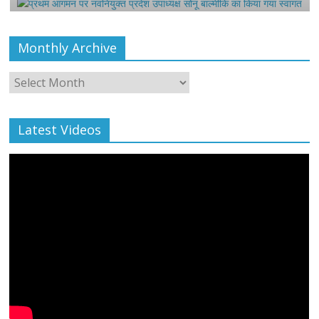
Monthly Archive
Monthly
Archive
Latest Videos