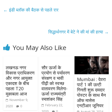
←
इंडी ब्लॉक की बैठक से पहले रार
सिद्धार्थनगर में बेटे ने की मां की हत्या
→
You May Also Like
लखनऊ नगर
सौर ऊर्जा के
विकास प्राधिकरण
प्रयोग से पर्यावरण
और नगर आयुक्त
संरक्षण व भावी
Mumbai : देवरा
एकादश के बीच
पीढ़ी को स्वच्छ
पार्ट 1 की उल्टी
पहला T20
वातावरण मिलेगा-
गिनती शुरू दमदार
मुकाबला आज
ऊर्जा राज्यमंत्री
पोस्टर के साथ मैन
रमाशंकर सिंह
ऑफ मासेस
November 9,
एनटीआर जूनियर
February 22,
2020
0
2020
0
August 28, 2024