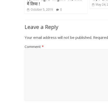
में लिया !
May 24, 
October 5, 2019
0
Leave a Reply
Your email address will not be published.
Required
Comment
*