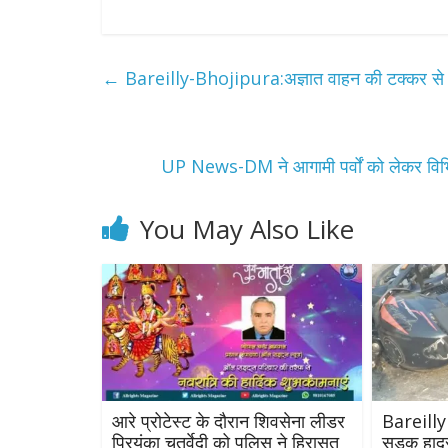
←
Bareilly-Bhojipura:अज्ञात वाहन की टक्कर से व
UP News-DM ने आगामी पर्वों को लेकर विभिन्
You May Also Like
आरे प्रोटेस्ट के दौरान शिवसेना लीडर
Bareilly 
प्रियंका चतुर्वेदी को पुलिस ने हिरासत
सड़क हादसे