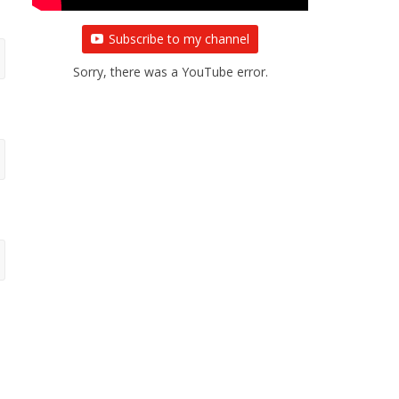
Subscribe to my channel
Sorry, there was a YouTube error.