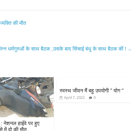
्यक्ति की मौत
न धर्मगुरुओं के साथ बैठक ,उसके बाद सिंचाई बंधु के साथ बैठक की !
स्वस्थ जीवन मैं बहु उपयोगी ” योग “
April 7, 2022
0
: नेशनल हाईवे पर हुए
 में दो की मौत