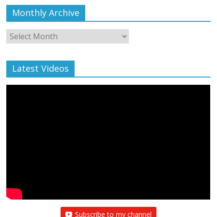
Monthly Archive
Monthly
Archive
Latest Videos
Subscribe to my channel