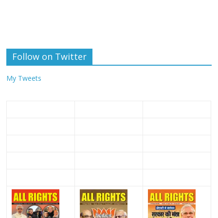
Follow on Twitter
My Tweets