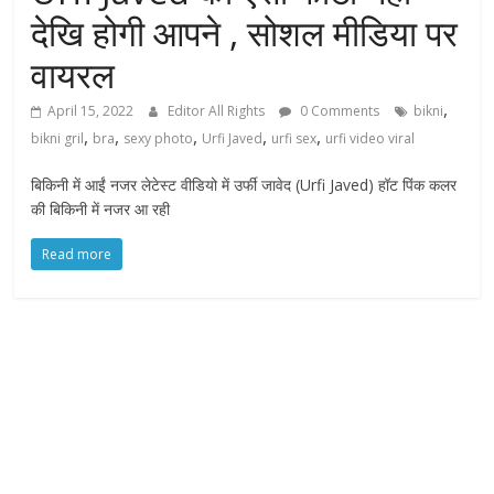
देखि होगी आपने , सोशल मीडिया पर
वायरल
,
April 15, 2022
Editor All Rights
0 Comments
bikni
,
,
,
,
,
bikni gril
bra
sexy photo
Urfi Javed
urfi sex
urfi video viral
बिकिनी में आईं नजर लेटेस्ट वीडियो में उर्फी जावेद (Urfi Javed) हॉट पिंक कलर
की बिकिनी में नजर आ रही
Read more