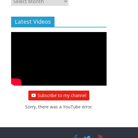
Archive
Latest Videos
Subscribe to my channel
Sorry, there was a YouTube error.