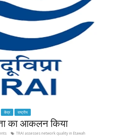
केंद्र
राष्ट्रीय
ुणवत्ता का आकलन किया
nts
TRAI assesses network quality in Etawah