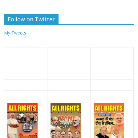
Follow on Twitter
My Tweets