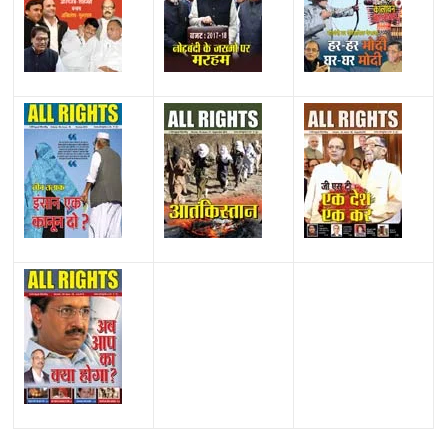
All Rights News
Bareilly
Uttar Pradesh
राजनीति
हॉट
राजनीतिक