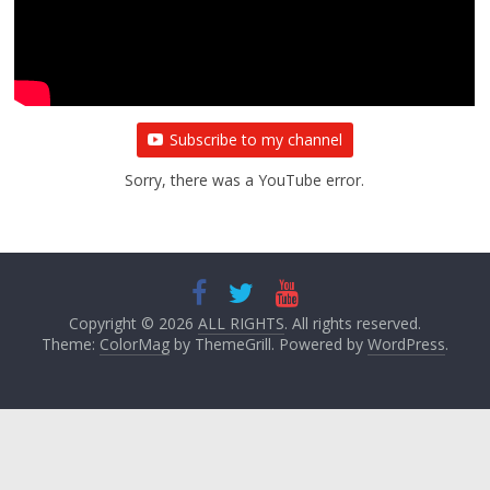
Subscribe to my channel
Sorry, there was a YouTube error.
Copyright © 2026
ALL RIGHTS
. All rights reserved.
Theme:
ColorMag
by ThemeGrill. Powered by
WordPress
.