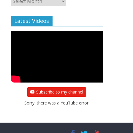
Archive
Latest Videos
Subscribe to my channel
Sorry, there was a YouTube error.