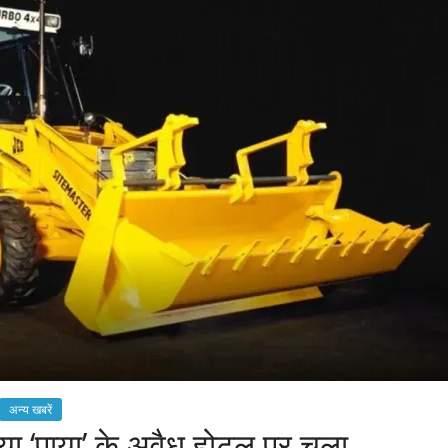
अन्य खबरें
िया ‘पाया’ के अवैध होटल पर चला