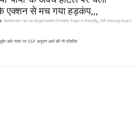
े एक्शन से मच गया हड़कंप,,,
,
Bulldozer ran on illegal hotel of mafia 'Paya' in Bareilly
SSP Anurag Arya's
ेर उर्फ ‘पाया’ पर SSP अनुराग आर्य की ‘नो टॉलरेंस’