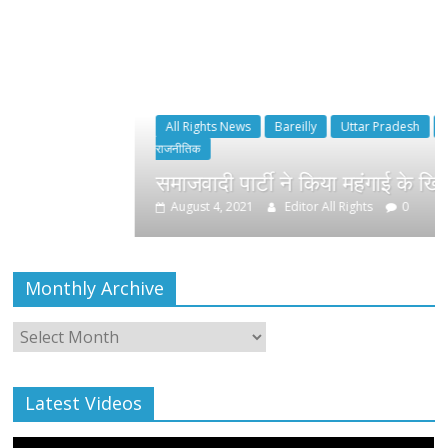
All Rights News
Bareilly
Uttar Pradesh
राजनीति
हॉट
राजनीतिक
समाजवादी पार्टी ने किया महंगाई के खिलाफ प्रदर्शन
August 4, 2021
Editor All Rights
0
Monthly Archive
Monthly
Archive
Latest Videos