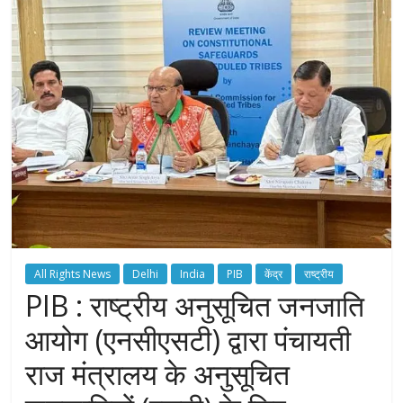
All Rights News
Delhi
India
PIB
केंद्र
राष्ट्रीय
PIB : राष्ट्रीय अनुसूचित जनजाति
आयोग (एनसीएसटी) द्वारा पंचायती
राज मंत्रालय के अनुसूचित