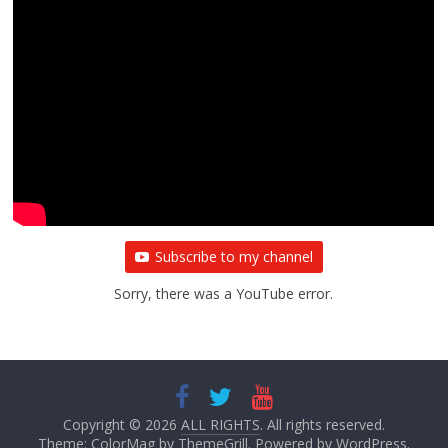
Subscribe to my channel
Sorry, there was a YouTube error.
Copyright © 2026
ALL RIGHTS
. All rights reserved.
Theme:
ColorMag
by ThemeGrill. Powered by
WordPress
.