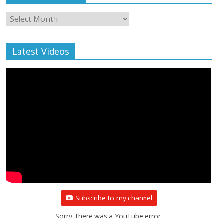
Monthly
Archive
Latest Videos
Subscribe to my channel
Sorry, there was a YouTube error.