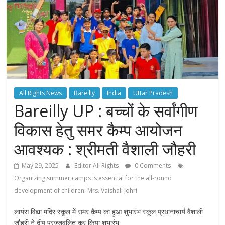
All Rights News
Bareilly
India
Uttar Pradesh
Bareilly UP : बच्चों के सर्वांगीण
विकास हेतु समर कैम्प आयोजन
आवश्यक : श्रीमती वैशाली जौहरी
May 29, 2025
Editor All Rights
0 Comments
Organizing summer camps is essential for the all-round
development of children: Mrs. Vaishali Johri
लायंस विद्या मंदिर स्कूल में समर कैम्प का हुआ शुभारंभ स्कूल प्रधानाचार्य वैशाली
जौहरी ने दीप प्रज्जवलित कर किया शुभारंभ