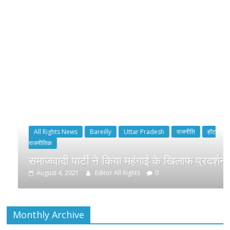
All Rights News
Bareilly
Uttar Pradesh
राजनीति
हॉट
राजनीतिक
समाजवादी पार्टी ने किया महंगाई के खिलाफ प्रदर्शन
August 4, 2021
Editor All Rights
0
Monthly Archive