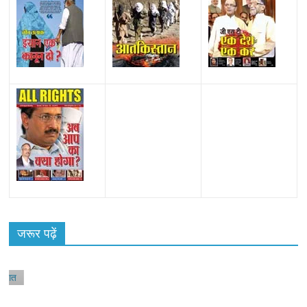
जरूर पढ़ें