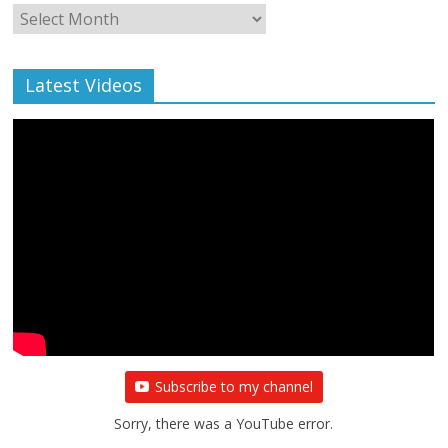
Monthly
Archive
Latest Videos
Subscribe to my channel
Sorry, there was a YouTube error.