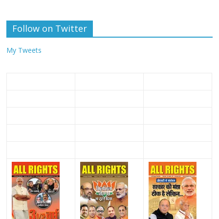
Follow on Twitter
My Tweets