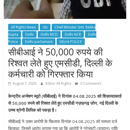
All Rights News
cbi
Chief Minister Smt. Rekha
Gupta
Delhi
Delhi MCD
Delhi NCR
Delhi
Police
Delhi-parliament
DELHI-POLICE
सीबीआई ने 50,000 रुपये की
रिश्वत लेते हुए एमसीडी, दिल्ली के
कर्मचारी को गिरफ्तार किया
August 7, 2025
Editor All Rights
0 Comments
केन्द्रीय अन्वेषण ब्यूरो (सीबीआई) ने दिनांक 04.08.2025 को शिकायतकर्ता
से 50,000 रुपये की रिश्वत लेते हुए एमसीडी नज़फ़गढ़ ज़ोन, नई दिल्ली के
उच्च श्रेणी लिपिक को पकड़ा है।
सीबीआई ने उक्त आरोपी के खिलाफ दिनांक 04.08.2025 को मामला दर्ज
कियाथा, जिसमें आरोप लगाया गया था कि आरोपी ने ग्रेच्युटी (उपदान) राशि