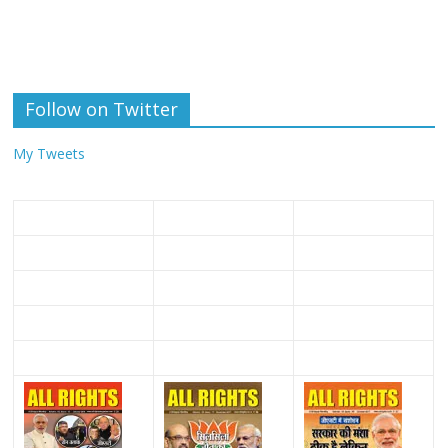
Follow on Twitter
My Tweets