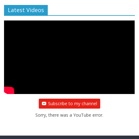
Latest Videos
Subscribe to my channel
Sorry, there was a YouTube error.