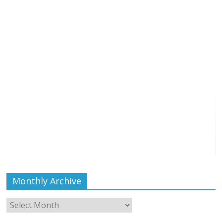
Monthly Archive
Monthly
Archive