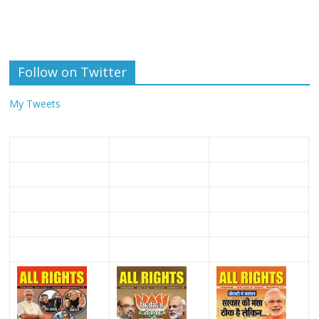
Follow on Twitter
My Tweets