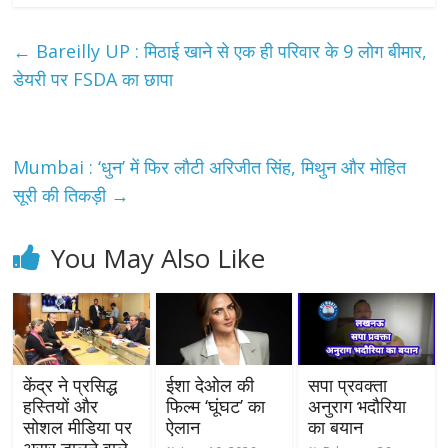
←
Bareilly UP : मिठाई खाने से एक ही परिवार के 9 लोग बीमार,
डेयरी पर FSDA का छापा
Mumbai : ‘धुन’ में फिर लौटी अरिजीत सिंह, मिथुन और मोहित
सूरी की तिकड़ी
→
You May Also Like
केंद्र ने प्रसिद्ध
ईशा देओल की
सपा प्रवक्ता
हस्तियों और
फिल्म ‘घूंघट’ का
अनुराग भदौरिया
सोशल मीडिया पर
ऐलान
का बयान
असर डालने वाले