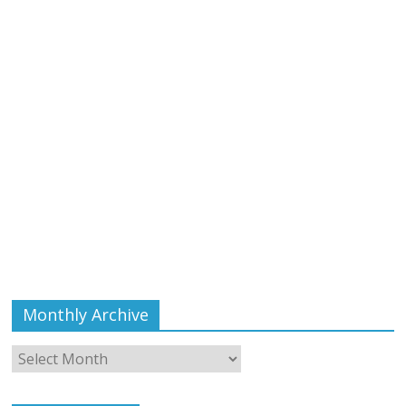
Monthly Archive
Monthly
Archive