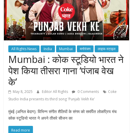
All Rights News
India
Mumbai
मनोरंजन
लाइफ-स्टाइल
Mumbai : कोक स्टूडियो भारत ने
पेश किया तीसरा गाना ‘पंजाब वेख
के’
May 8, 2025
Editor All Rights
0 Comments
Coke
Studio India presents its third song 'Punjab Vekh Ke'
मुंबई (अनिल बेदाग): विभिन्‍न संगीत शैलियों के संगम को समर्पित लोकप्रिय मंच
कोक स्‍टूडियो भारत ने अपने तीसरे सीजन का
Read more