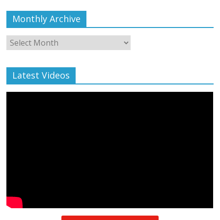
Monthly Archive
Monthly
Archive
Latest Videos