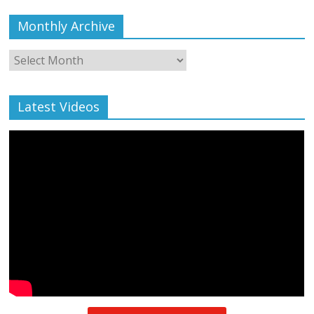
Monthly Archive
Monthly
Archive
Latest Videos