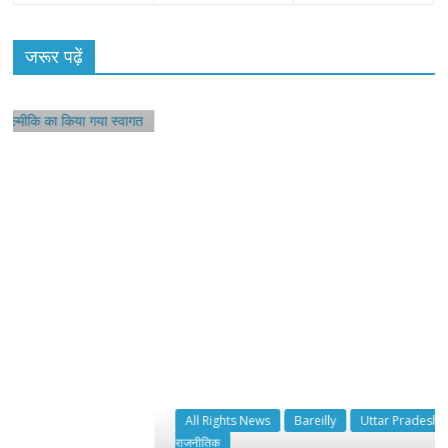
ोनू
जरूर पढ़ें
All Rights News
Bareilly
Uttar Pradesh
राजनीति
हॉट
राजनीतिक