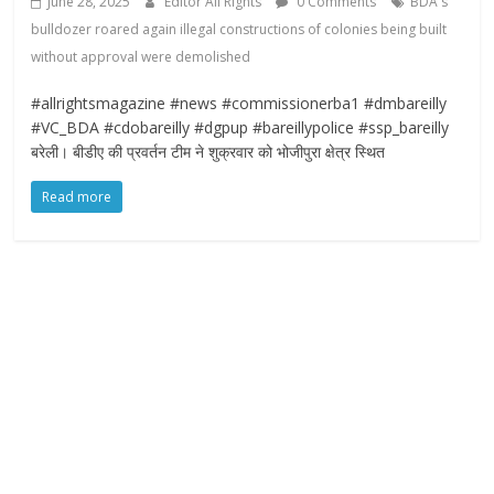
June 28, 2025
Editor All Rights
0 Comments
BDA's
bulldozer roared again illegal constructions of colonies being built
without approval were demolished
#allrightsmagazine #news #commissionerba1 #dmbareilly
#VC_BDA #cdobareilly #dgpup #bareillypolice #ssp_bareilly
बरेली। बीडीए की प्रवर्तन टीम ने शुक्रवार को भोजीपुरा क्षेत्र स्थित
Read more