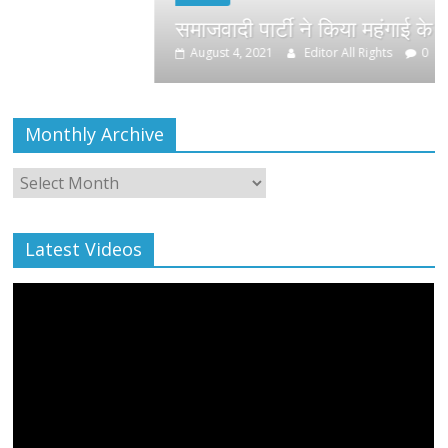
समाजवादी पार्टी ने किया महंगाई के खिलाफ प्रदर्शन
August 4, 2021
Editor All Rights
0
Monthly Archive
Monthly
Archive
Latest Videos