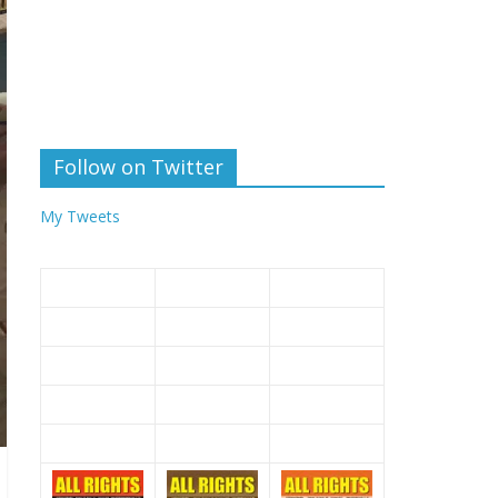
Follow on Twitter
My Tweets