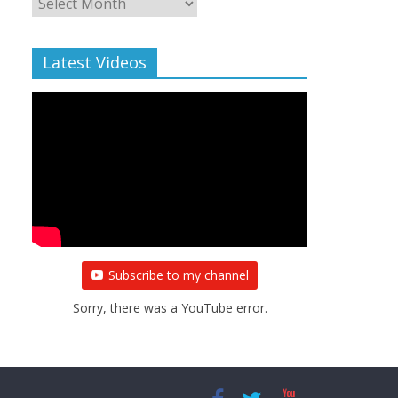
Archive
Latest Videos
Subscribe to my channel
Sorry, there was a YouTube error.