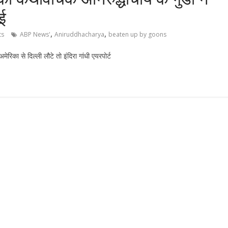
ाई
,
,
ts
ABP News'
Aniruddhacharya
beaten up by goons
मेरिका से दिल्ली लौटे तो इंदिरा गांधी एयरपोर्ट