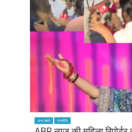
अन्य खबरें
राजनीति
ABP न्यूज़ की महिला रिपोर्टर 