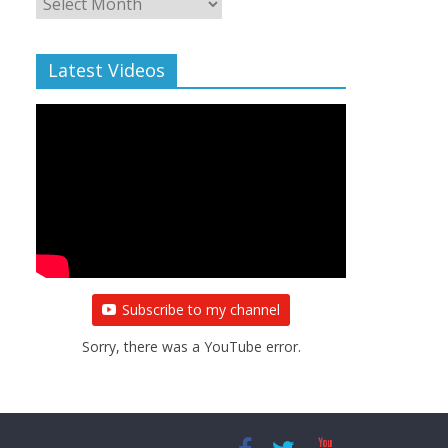
Archive
Latest Videos
Subscribe to my channel
Sorry, there was a YouTube error.