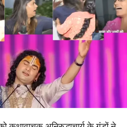
को कथावाचक अनिरुद्धाचार्य के गुंडों ने