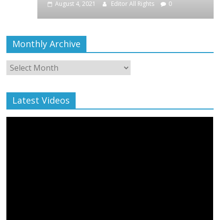
August 4, 2021
Editor All Rights
0
Monthly Archive
Monthly
Archive
Latest Videos