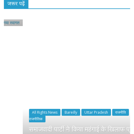
जरूर पढ़ें
All Rights News
Bareilly
Uttar Pradesh
राजनीति
हॉट
राजनीतिक
समाजवादी पार्टी ने किया महंगाई के खिलाफ प्रदर्शन