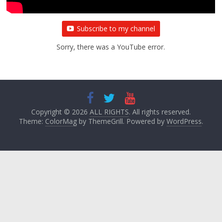
Subscribe to my channel
Sorry, there was a YouTube error.
Copyright © 2026
ALL RIGHTS
. All rights reserved.
Theme:
ColorMag
by ThemeGrill. Powered by
WordPress
.