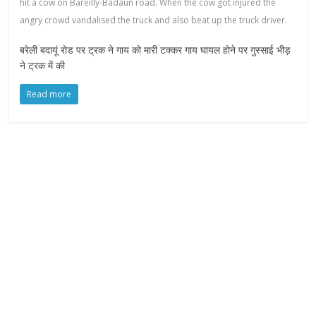
hit a cow on Bareilly-Badaun road. When the cow got injured the
angry crowd vandalised the truck and also beat up the truck driver.
बरेली बदायूं रोड पर ट्रक ने गाय को मारी टक्कर गाय घायल होने पर गुस्साई भीड़
ने ट्रक में की
Read more