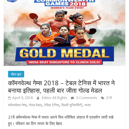
खेल-कूद
कॉमनवेल्थ गेम्स 2018 – टेबल टेनिस में भारत ने
बनाया इतिहास, पहली बार जीता गोल्ड मेडल
April 9, 2018
Editor All Rights
0 Comments
21वें
,
,
,
,
कॉमनवेल्थ गेम्स
गोल्ड मेडल
टेबिल टेनिस
दिल्ली यूनिवर्सिटी
भारत
21वें कॉमनवेल्थ गेम्स में भारत अपने चिर-परिचित अंदाज में प्रदर्शन जारी रखे
हुए। रविवार का दिन भारत के लिए बेहद