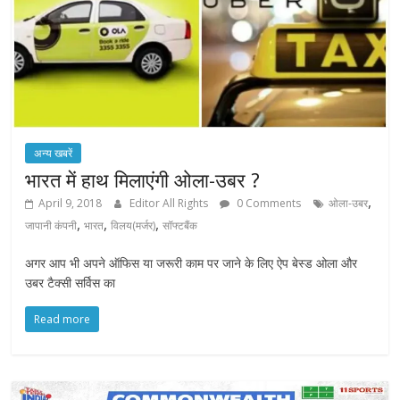
अन्य खबरें
भारत में हाथ मिलाएंगी ओला-उबर ?
,
April 9, 2018
Editor All Rights
0 Comments
ओला-उबर
,
,
,
जापानी कंपनी
भारत
विलय(मर्जर)
सॉफ्टबैंक
अगर आप भी अपने ऑफिस या जरूरी काम पर जाने के लिए ऐप बेस्ड ओला और
उबर टैक्सी सर्विस का
Read more