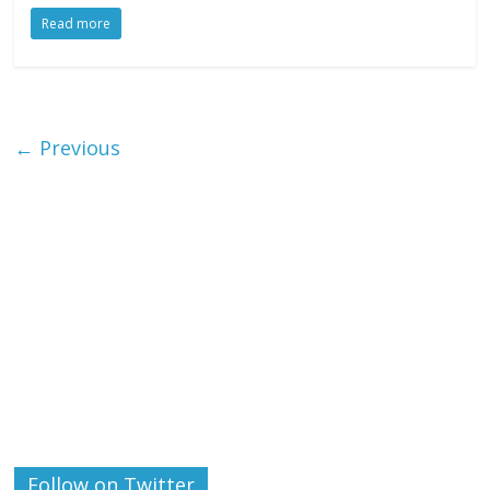
Read more
← Previous
Follow on Twitter