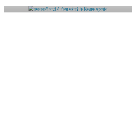
August 4, 2021
Editor All Rights
0