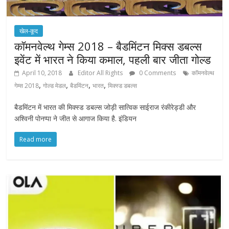
खेल-कूद
कॉमनवेल्थ गेम्स 2018 – बैडमिंटन मिक्स डबल्स
इवेंट में भारत ने किया कमाल, पहली बार जीता गोल्ड
April 10, 2018
Editor All Rights
0 Comments
कॉमनवेल्थ
,
,
,
,
गेम्स 2018
गोल्ड मेडल
बैडमिंटन
भारत
मिक्स्ड डबल्स
बैडमिंटन में भारत की मिक्स्ड डबल्स जोड़ी सात्विक साईराज रंकीरेड्डी और
अश्विनी पोनप्पा ने जीत से आगाज किया है. इंडियन
Read more