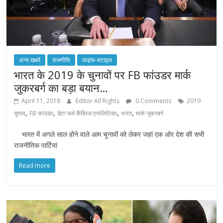
अन्य खबरें
राजनीति
लाइफ-स्टाइल
भारत के 2019 के चुनावों पर FB फांउडर मार्क
जुकरबर्ग का बड़ा बयान…
April 11, 2018
Editor All Rights
0 Comments
2019
,
,
,
,
चुनाव
FB फांउडर
डेटा फर्म कैंब्रिज एनालिटिका
भारत
मार्क जुकरबर्ग
भारत में अगले साल होने वाले आम चुनावों को लेकर जहां एक ओर देश की सभी
राजनीतिक पार्टियां
Read more