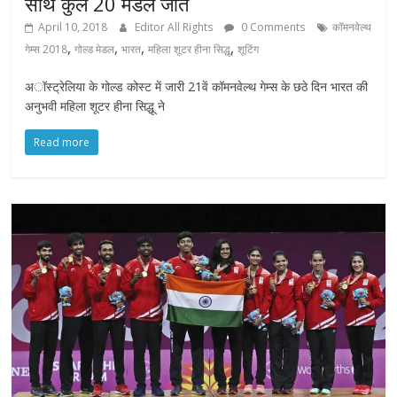
साथ कुल 20 मेडल जीते
April 10, 2018
Editor All Rights
0 Comments
कॉमनवेल्थ
,
,
,
,
गेम्स 2018
गोल्ड मेडल
भारत
महिला शूटर हीना सिद्धू
शूटिंग
अॉस्ट्रेलिया के गोल्ड कोस्ट में जारी 21वें कॉमनवेल्थ गेम्स के छठे दिन भारत की
अनुभवी महिला शूटर हीना सिद्धू ने
Read more