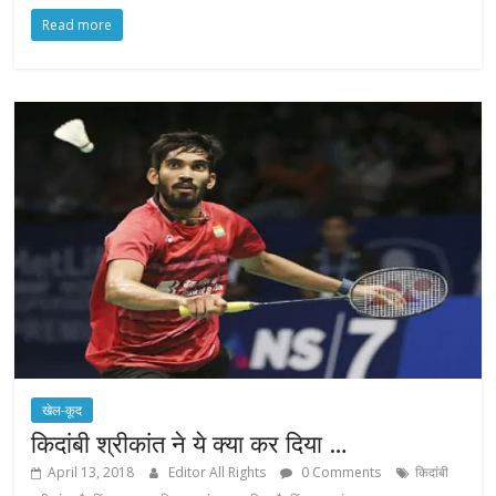
Read more
खेल-कूद
किदांबी श्रीकांत ने ये क्या कर दिया …
April 13, 2018
Editor All Rights
0 Comments
किदांबी