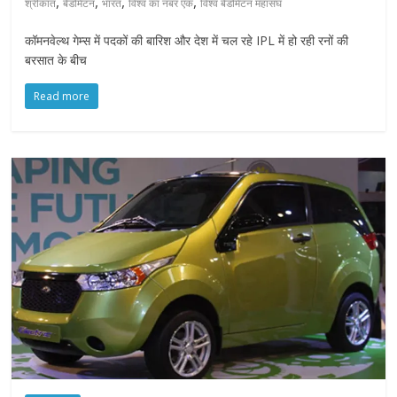
,
,
,
,
श्रीकांत
बैडमिंटन
भारत
विश्व का नंबर एक
विश्व बैडमिंटन महासंघ
कॉमनवेल्थ गेम्स में पदकों की बारिश और देश में चल रहे IPL में हो रही रनों की
बरसात के बीच
Read more