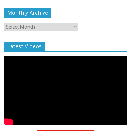
Monthly Archive
Monthly
Archive
Latest Videos