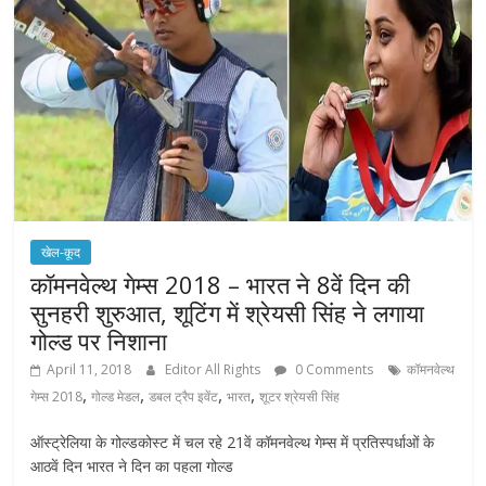
खेल-कूद
कॉमनवेल्थ गेम्स 2018 – भारत ने 8वें दिन की
सुनहरी शुरुआत, शूटिंग में श्रेयसी सिंह ने लगाया
गोल्ड पर निशाना
April 11, 2018
Editor All Rights
0 Comments
कॉमनवेल्थ
,
,
,
,
गेम्स 2018
गोल्ड मेडल
डबल ट्रैप इवेंट
भारत
शूटर श्रेयसी सिंह
ऑस्ट्रेलिया के गोल्डकोस्ट में चल रहे 21वें कॉमनवेल्थ गेम्स में प्रतिस्पर्धाओं के
आठवें दिन भारत ने दिन का पहला गोल्ड