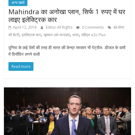
अन्य खबरें
Mahindra का अनोखा प्लान, सिर्फ 1 रुपए में घर
लाइए इलेक्ट्रिक कार
April 12, 2018
Editor All Rights
0 Comments
48 वोल्ट
,
,
,
,
की बैटरी
इलेक्ट्रिक कार
जूमकार (को-फाउंडर)
भारत
महिंद्रा e2o Plus
दुनिया के कई देशों की तरह ही भारत की केन्द्र सरकार भी पेट्रौल- डीजल के दामों
में दिनोंदिन लगने वाली
Read more