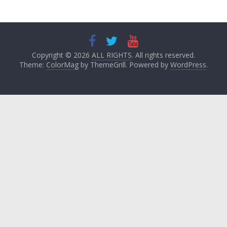
Copyright © 2026
ALL RIGHTS
. All rights reserved.
Theme:
ColorMag
by ThemeGrill. Powered by
WordPress
.