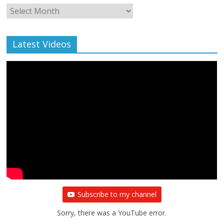
Monthly
Archive
Latest Videos
Subscribe to my channel
Sorry, there was a YouTube error.