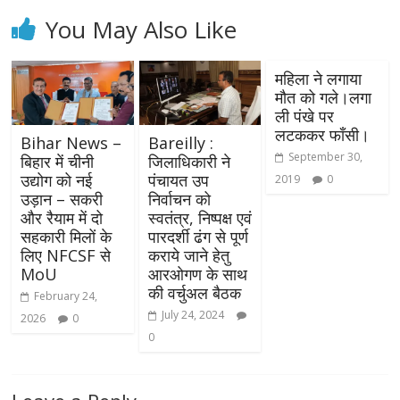
You May Also Like
महिला ने लगाया
मौत को गले।लगा
ली पंखे पर
लटककर फाँसी।
Bihar News –
Bareilly :
September 30,
बिहार में चीनी
जिलाधिकारी ने
उद्योग को नई
पंचायत उप
2019
0
उड़ान – सकरी
निर्वाचन को
और रैयाम में दो
स्वतंत्र, निष्पक्ष एवं
सहकारी मिलों के
पारदर्शी ढंग से पूर्ण
लिए NFCSF से
कराये जाने हेतु
MoU
आरओगण के साथ
की वर्चुअल बैठक
February 24,
July 24, 2024
2026
0
0