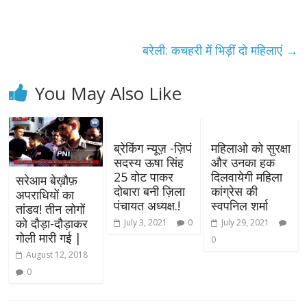
बरेली: कचहरी में भिड़ीं दो महिलाएं
→
You May Also Like
ब्रेकिंग न्यूज़ -ज़िपं
महिलाओ को सुरक्षा
सदस्य ऊषा सिंह
और उनका हक
25 वोट पाकर
दिलवायेगी महिला
सरेआम बेख़ौफ़
दोबारा बनी ज़िला
कांग्रेस की
अपराधियों का
पंचायत अध्यक्ष.!
स्वपनिल शर्मा
तांडव! तीन लोगों
को दौड़ा-दौड़ाकर
July 3, 2021
0
July 29, 2021
गोली मारी गई |
0
August 12, 2018
0