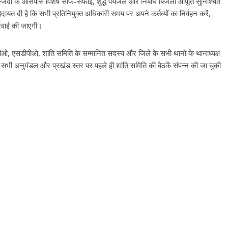
िदों के आसपास विशेष साफ-सफाई, शुद्ध पेयजल और निर्बाध बिजली आपूर्ति सुनिश्चित
हिदायत दी है कि सभी प्रतिनियुक्त अधिकारी समय पर अपने कर्तव्यों का निर्वहन करें,
रवाई की जाएगी
।
सडीओ, एसडीपीओ, शांति समिति के सम्मानित सदस्य और जिले के सभी थानों के थानाध्यक्ष
जर सभी अनुमंडल और प्रखंड स्तर पर पहले ही शांति समिति की बैठकें संपन्न की जा चुकी