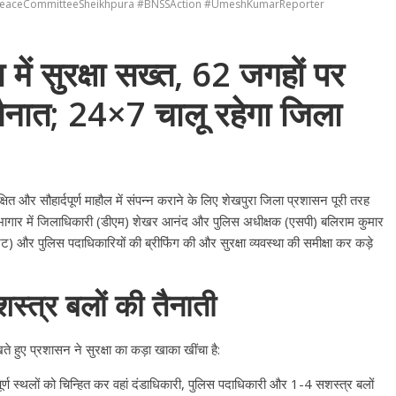
e #PeaceCommitteeSheikhpura #BNSSAction #UmeshKumarReporter
में सुरक्षा सख्त, 62 जगहों पर
तैनात; 24×7 चालू रहेगा जिला
क्षित और सौहार्दपूर्ण माहौल में संपन्न कराने के लिए शेखपुरा जिला प्रशासन पूरी तरह
गार में जिलाधिकारी (डीएम) शेखर आनंद और पुलिस अधीक्षक (एसपी) बलिराम कुमार
्रेट) और पुलिस पदाधिकारियों की ब्रीफिंग की और सुरक्षा व्यवस्था की समीक्षा कर कड़े
स्त्र बलों की तैनाती
हुए प्रशासन ने सुरक्षा का कड़ा खाका खींचा है
:
ण स्थलों को चिन्हित कर वहां दंडाधिकारी, पुलिस पदाधिकारी और 1-4 सशस्त्र बलों