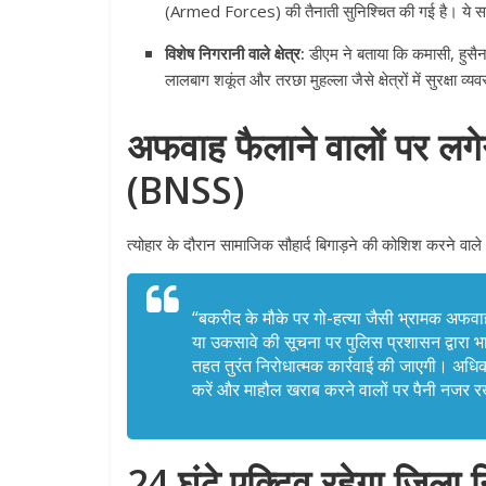
(Armed Forces) की तैनाती सुनिश्चित की गई है
। ये स
विशेष निगरानी वाले क्षेत्र:
डीएम ने बताया कि कमासी, हुसैना
लालबाग शकूंत और तरछा मुहल्ला जैसे क्षेत्रों में सुरक्षा व
अफवाह फैलाने वालों पर लगे
(BNSS)
त्योहार के दौरान सामाजिक सौहार्द बिगाड़ने की कोशिश करने वाले
“बकरीद के मौके पर गो-हत्या जैसी भ्रामक अफवाह
या उकसावे की सूचना पर पुलिस प्रशासन द्वारा 
तहत तुरंत निरोधात्मक कार्रवाई की जाएगी
। अधिका
करें और माहौल खराब करने वालों पर पैनी नजर रख
24 घंटे एक्टिव रहेगा जिला न