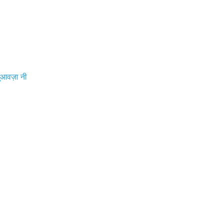
आवज़ा नी