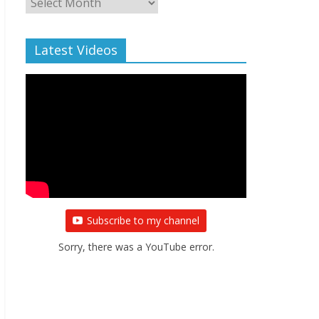
Archive
Latest Videos
Subscribe to my channel
Sorry, there was a YouTube error.