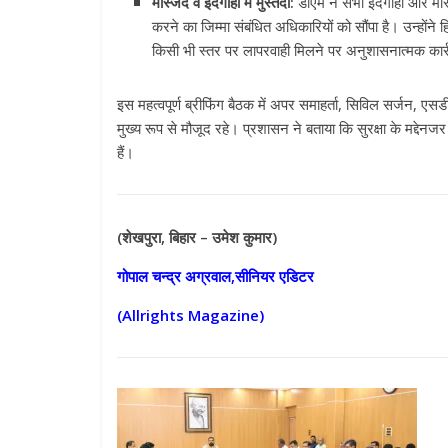
मस्जिद व ईदगाहों में मुस्तैदी:
डीएम ने सभी ईदगाहों और मस्ज
करने का जिम्मा संबंधित अधिकारियों को सौंपा है
। उन्होंने 
किसी भी स्तर पर लापरवाही मिलने पर अनुशासनात्मक कार्
इस महत्वपूर्ण ब्रीफिंग बैठक में अपर समाहर्ता, सिविल सर्जन, ए
मुख्य रूप से मौजूद रहे
। प्रशासन ने बताया कि सुरक्षा के मद्देन
हैं
।
(शेखपुरा, बिहार – उमेश कुमार)
गोपाल चन्द्र अग्रवाल,सीनियर एडिटर
(Allrights Magazine)