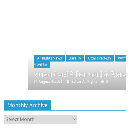
All Rights News
Bareilly
Uttar Pradesh
राजनीति
हॉट
राजनीतिक
समाजवादी पार्टी ने किया महंगाई के खिलाफ प्रदर्शन
August 4, 2021
Editor All Rights
0
Monthly Archive
Monthly
Archive