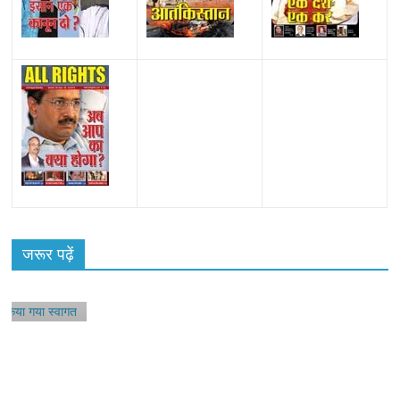
जरूर पढ़ें