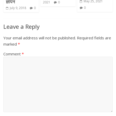
ज्ञापन
May 25, 2021
2021
0
0
July 9, 2018
0
Leave a Reply
Your email address will not be published.
Required fields are
marked
*
Comment
*