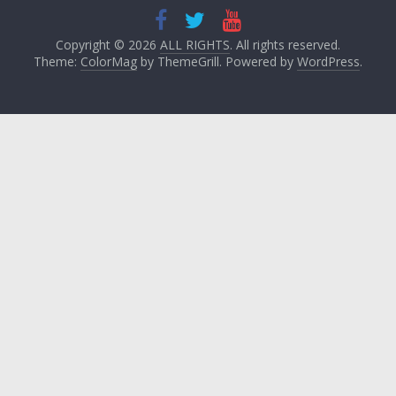
Copyright © 2026
ALL RIGHTS
. All rights reserved.
Theme:
ColorMag
by ThemeGrill. Powered by
WordPress
.