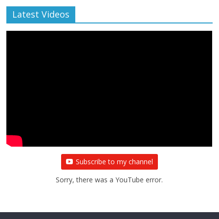
Latest Videos
Subscribe to my channel
Sorry, there was a YouTube error.