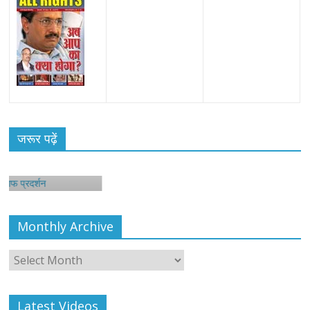
जरूर पढ़ें
शन
Monthly Archive
Monthly
Archive
Latest Videos