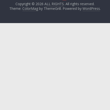
Copyright © 2026
ALL RIGHTS
. All rights reserved.
Theme:
ColorMag
by ThemeGrill. Powered by
WordPress
.