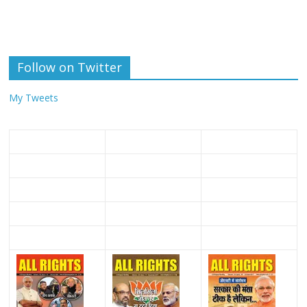
Follow on Twitter
My Tweets