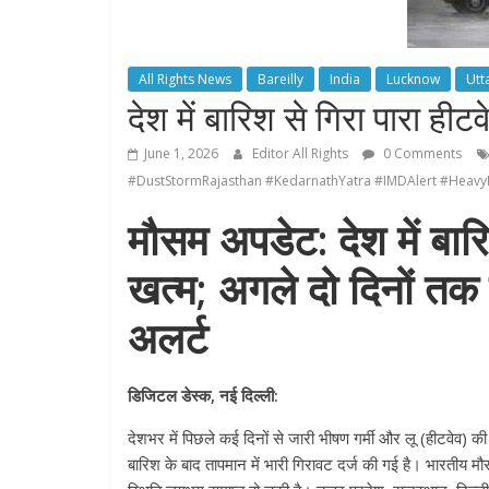
All Rights News
Bareilly
India
Lucknow
Utt
देश में बारिश से गिरा पारा हीट
June 1, 2026
Editor All Rights
0 Comments
#DustStormRajasthan #KedarnathYatra #IMDAlert #Heavy
मौसम अपडेट: देश में बार
खत्म; अगले दो दिनों तक 
अलर्ट
डिजिटल डेस्क, नई दिल्ली:
देशभर में पिछले कई दिनों से जारी भीषण गर्मी और लू (हीटवेव) की 
बारिश के बाद तापमान में भारी गिरावट दर्ज की गई है। भारतीय म