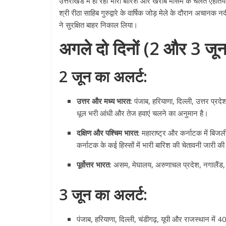
उत्तराखंड में हो रही भारी बारिश और खराब मौसम के चलते एहति
श्री रीठा साहिब गुरुद्वारे के वार्षिक जोड़ मेले के दौरान अचानक नद
ने सुरक्षित बाहर निकाल लिया।
अगले दो दिनों (2 और 3 जून)
2 जून का अलर्ट:
उत्तर और मध्य भारत:
पंजाब, हरियाणा, दिल्ली, उत्तर प्रद
धूल भरी आंधी और तेज हवाएं चलने का अनुमान है।
दक्षिण और पश्चिम भारत:
महाराष्ट्र और कर्नाटक में बिज
कर्नाटक के कई हिस्सों में भारी बारिश की चेतावनी जारी की
पूर्वोत्तर भारत:
असम, मेघालय, अरुणाचल प्रदेश, नगालैंड, म
3 जून का अलर्ट:
पंजाब, हरियाणा, दिल्ली, चंडीगढ़, यूपी और राजस्थान में 4