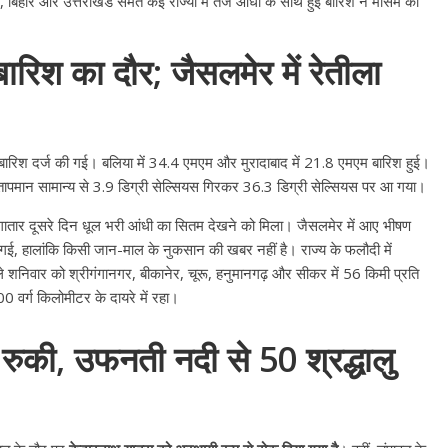
ी, बिहार और उत्तराखंड समेत कई राज्यों में तेज आंधी के साथ हुई बारिश ने मौसम का
बारिश का दौर; जैसलमेर में रेतीला
री बारिश दर्ज की गई। बलिया में 34.4 एमएम और मुरादाबाद में 21.8 एमएम बारिश हुई।
मान सामान्य से 3.9 डिग्री सेल्सियस गिरकर 36.3 डिग्री सेल्सियस पर आ गया।
लगातार दूसरे दिन धूल भरी आंधी का सितम देखने को मिला। जैसलमेर में आए भीषण
 गई, हालांकि किसी जान-माल के नुकसान की खबर नहीं है। राज्य के फलौदी में
निवार को श्रीगंगानगर, बीकानेर, चूरू, हनुमानगढ़ और सीकर में 56 किमी प्रति
 वर्ग किलोमीटर के दायरे में रहा।
 रुकी, उफनती नदी से 50 श्रद्धालु