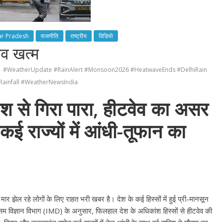
ar Pradesh
राजनीति
राष्ट्रीय
विडियो
वेव खत्म
#WeatherUpdate #RainAlert #Monsoon2026 #HeatwaveEnds #DelhiRain
Rainfall #WeatherNewsIndia
िश से गिरा पारा, हीटवेव का असर
कई राज्यों में आंधी-तूफान का
मार झेल रहे लोगों के लिए राहत भरी खबर है। देश के कई हिस्सों में हुई प्री-मानसून
ौसम विज्ञान विभाग (IMD) के अनुसार, फिलहाल देश के अधिकांश हिस्सों से हीटवेव की