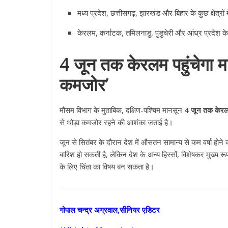
मध्य प्रदेश, छत्तीसगढ़, झारखंड और बिहार के कुछ क्षेत्रों
केरलम, कर्नाटक, तमिलनाडु, पुडुचेरी और आंध्र प्रदेश क
4 जून तक केरलम पहुंचेगा मा
कमजोर’
मौसम विभाग के मुताबिक, दक्षिण-पश्चिम मानसून
4 जून तक केरल
All Rights News
Pradesh
राजनीति
से थोड़ा कमजोर रहने की आशंका जताई है।
समाजवादी पार्टी
जून से सितंबर के दौरान देश में औसतन सामान्य से कम वर्षा होने क
खिलाफ प्रदर्श
बारिश हो सकती है, लेकिन देश के अन्य हिस्सों, विशेषकर मुख्य रूप
August 4, 2021
के लिए चिंता का विषय बन सकता है।
गोपाल चन्द्र अग्रवाल,सीनियर एडिटर