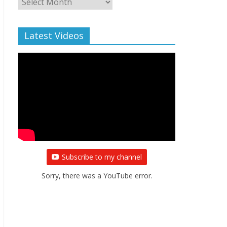
Archive
Latest Videos
Subscribe to my channel
Sorry, there was a YouTube error.