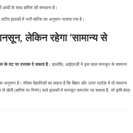
उपाध्यक्ष सोनू बाल्मीकि का किया ग
 में आंधी के साथ बारिश की संभावना है।
स्वागत
August 6, 2021
Editor All Rights
0
े तटीय इलाकों में भारी बारिश का अनुमान जताया गया है।
नसून, लेकिन रहेगा ‘सामान्य से
म के तट पर दस्तक दे सकता है
। हालांकि, आईएमडी ने इस साल मानसून के सामान्य
Bareilly
Uttar
हॉट राजनीतिक
 ने किया महंगाई के
ा अनुमान है। मौसम वैज्ञानिकों का कहना है कि बिहार और उत्तर प्रदेश में तो सामान्य
न
 से खेती (बारिश पर निर्भर) वाले इलाकों में मानसून कमजोर रह सकता है, जो कृषि क्षेत्र
Editor All Rights
0