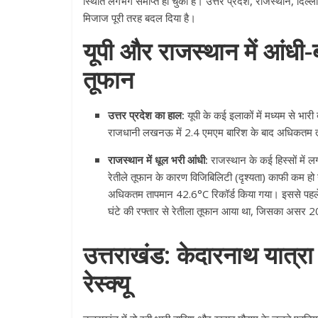
स्थिति लगभग समाप्त हो चुकी है। उत्तर प्रदेश, राजस्थान, दिल्ल
मिजाज पूरी तरह बदल दिया है।
यूपी और राजस्थान में आंधी-
तूफान
उत्तर प्रदेश का हाल:
यूपी के कई इलाकों में मध्यम से भा
राजधानी लखनऊ में 2.4 एमएम बारिश के बाद अधिकतम ताप
राजस्थान में धूल भरी आंधी:
राजस्थान के कई हिस्सों में 
रेतीले तूफान के कारण विजिबिलिटी (दृश्यता) काफी कम हो
अधिकतम तापमान 42.6°C रिकॉर्ड किया गया। इससे पहले श
घंटे की रफ्तार से रेतीला तूफान आया था, जिसका असर 200
उत्तराखंड: केदारनाथ यात्रा
रेस्क्यू