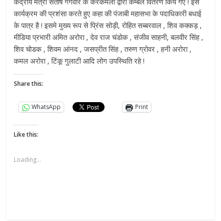
केंद्रीय मंत्री संतोष गंगवार के करकमलों द्वारा कम्बल वितरण किये गए ! इस
कार्यक्रम की प्रशंसा करते हुए कहा की पंजाबी महासभा के पदाधिकारी बधाई
के पात्र है ! इसमे मुख्य रूप से प्रिंस सोड़ी, रोहित सब्बरवाल , शिव कक्कड़ ,
मीडिया प्रभारी अमित अरोरा , देव राज चंडोक , संजीव साहनी, बलवीर सिंह ,
शिव चोडक , शिवम आंनद , जसप्रीत सिंह , तरुण ग्रोवर , हनी अरोरा ,
कमल अरोरा , टिंकू गुलाटी आदि लोग उपस्थिति रहे !
Share this:
WhatsApp
Print
Like this:
Loading...