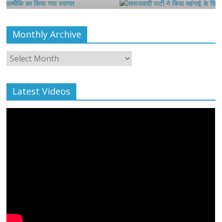
Monthly Archive
Monthly
Archive
Latest Videos