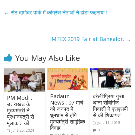
←
सेठ दामोदर पार्क में कांग्रेस नेताओं ने झंडा फहराया !
IMTEX 2019 Fair at Bangalor.
→
You May Also Like
Badaun
बरेली:प्रिया गुप्ता
PM Modi :
News : 07 मार्च
थाना सीबीगंज
उत्तराखंड के
को जनपद में
निवासी ने एसएसपी
मुख्यमंत्री ने
धूमधाम से होंगे
से की शिकायत
प्रधानमंत्री से
मुख्यमंत्री सामूहिक
मुलाकात की
June 11, 2019
विवाह
0
June 25, 2024