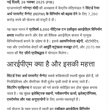
नई दिल्ली, 26 नवम्बर 2025 (PIB)
प्रधानमंत्री
नरेन्‍द्र मोदी
की अध्यक्षता में केंद्रीय मंत्रिमंडल ने
सिंटर्ड रेयर
अर्थ परमानेंट मैग्नेट (REPM) के विनिर्माण को बढ़ावा देने
के लिए 7,280
करोड़ रुपये की योजना को मंजूरी दे दी।
यह पहल भारत में
प्रतिवर्ष 6,000 मीट्रिक टन एकीकृत आरईपीएम विनिर्माण
क्षमता
स्थापित करने और देश को वैश्विक आरईपीएम बाजार में प्रमुख
विनिर्माणकर्ता बनाने के उद्देश्य से है। इससे
आत्मनिर्भरता बढ़ेगी
, ऑटोमोटिव,
रक्षा और एयरोस्पेस क्षेत्रों की
आपूर्ति श्रृंखला मजबूत
होगी, और 2070 तक
भारत की
नेट ज़ीरो प्रतिबद्धता
में योगदान मिलेगा।
आरईपीएम क्या है और इसकी महत्ता
सिंटर्ड रेयर अर्थ परमानेंट मैग्नेट
सबसे शक्तिशाली स्थायी चुंबक होते हैं, जो
नियोडिमियम और सैमरियम जैसी दुर्लभ पृथ्वी तत्वों से बनाए जाते हैं।
सिंटरिंग प्रक्रिया
में पाउडर को गर्म करके संपीड़ित कर ठोस चुंबक बनाया
जाता है। यह चुंबक
इलेक्ट्रिक वाहनों, नवीकरणीय ऊर्जा, इलेक्ट्रॉनिक्स,
एयरोस्पेस और रक्षा अनुप्रयोगों
के लिए अत्यंत महत्वपूर्ण हैं।
नई योजना के तहत भारत में पहली बार
एकीकृत आरईपीएम विनिर्माण