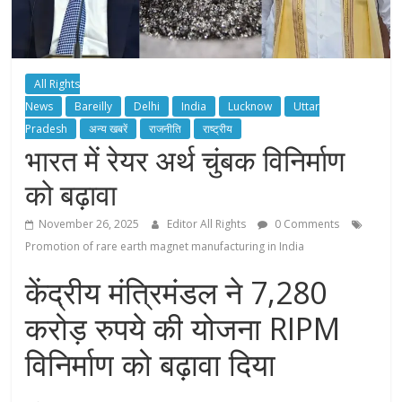
All Rights
News
Bareilly
Delhi
India
Lucknow
Uttar
Pradesh
अन्य खबरें
राजनीति
राष्ट्रीय
भारत में रेयर अर्थ चुंबक विनिर्माण
को बढ़ावा
November 26, 2025
Editor All Rights
0 Comments
Promotion of rare earth magnet manufacturing in India
केंद्रीय मंत्रिमंडल ने 7,280
करोड़ रुपये की योजना RIPM
विनिर्माण को बढ़ावा दिया