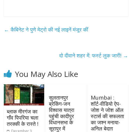
←
कैबिनेट ने पुणे मेट्रो की नई लाइनें मंजूर कीं
दो दीवाने शहर में: फर्स्ट लुक जारी!
→
You May Also Like
सुलतानपुर
Mumbai :
ब्रेकिंग-जन
शॉर्ट-वीडियो ऐप-
विश्वास यात्रा
जोश ने जोश ऑल
ब्लाक मीरगंज का
पहुंची कादीपुर
स्टार्स की सफलता
गाँव पिपरिया चला
विधानसभा के
का जश्न मनाया-
तरक्की के रास्ते !
सूरापुर में
अनिल बेदाग़
December 3,