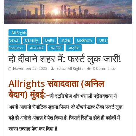
All Rights
News
Bareilly
Delhi
India
Lucknow
Uttar
Pradesh
अन्य खबरें
राजनीति
राष्ट्रीय
दो दीवाने शहर में: फर्स्ट लुक जारी!
November 27, 2025
Editor All Rights
0 Comments
Allrights संवाददाता (अनिल
बेदाग)
मुंबई:-
ज़ी स्टूडियोज़ और भंसाली प्रोडक्शन्स ने
अपनी आगामी रोमांटिक ड्रामा फिल्म
‘दो दीवाने शहर में
का फर्स्ट लुक
बड़े ही अनोखे अंदाज़ में पेश किया है, जिसने रिलीज़ होते ही दर्शकों में
खासा उत्साह पैदा कर दिया है