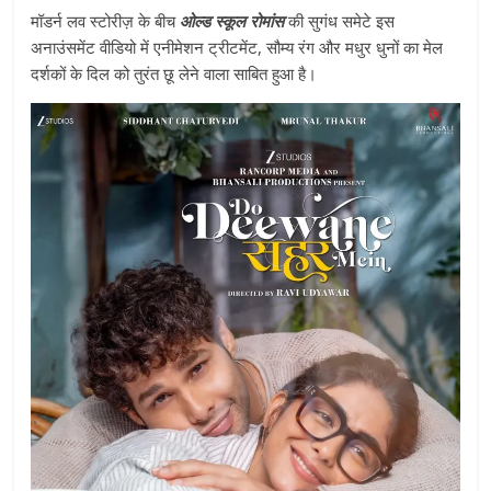
मॉडर्न लव स्टोरीज़ के बीच
ओल्ड स्कूल रोमांस
की सुगंध समेटे इस
अनाउंसमेंट वीडियो में एनीमेशन ट्रीटमेंट, सौम्य रंग और मधुर धुनों का मेल
दर्शकों के दिल को तुरंत छू लेने वाला साबित हुआ है।