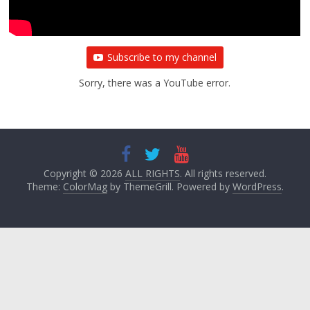
Subscribe to my channel
Sorry, there was a YouTube error.
Copyright © 2026
ALL RIGHTS
. All rights reserved.
Theme:
ColorMag
by ThemeGrill. Powered by
WordPress
.