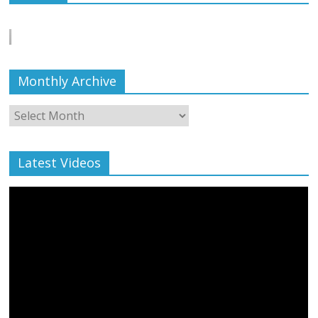
बाल्मीकि का किया गया स्वागत
August 6, 2021
Editor All Rights
0
Monthly Archive
Monthly
Archive
Latest Videos