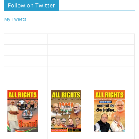
Follow on Twitter
My Tweets