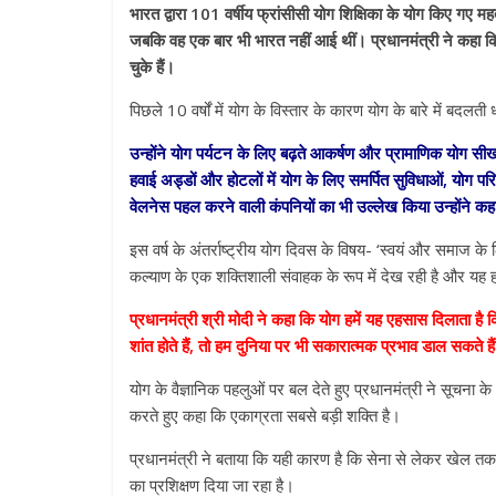
भारत द्वारा 101 वर्षीय फ्रांसीसी योग शिक्षिका के योग किए गए म
जबकि वह एक बार भी भारत नहीं आई थीं। प्रधानमंत्री ने कहा
चुके हैं।
पिछले 10 वर्षों में योग के विस्तार के कारण योग के बारे में बदल
उन्होंने योग पर्यटन के लिए बढ़ते आकर्षण और प्रामाणिक योग सीखन
हवाई अड्डों और होटलों में योग के लिए समर्पित सुविधाओं, योग
वेलनेस पहल करने वाली कंपनियों का भी उल्लेख किया उन्होंने क
All Rights News
इस वर्ष के अंतर्राष्ट्रीय योग दिवस के विषय- ‘स्वयं और समाज के लि
Pradesh
राजनीति
कल्याण के एक शक्तिशाली संवाहक के रूप में देख रही है और यह हमें
समाजवादी पार्टी
प्रधानमंत्री श्री मोदी ने कहा कि योग हमें यह एहसास दिलाता है
खिलाफ प्रदर्श
शांत होते हैं, तो हम दुनिया पर भी सकारात्मक प्रभाव डाल सकते है
August 4, 2021
योग के वैज्ञानिक पहलुओं पर बल देते हुए प्रधानमंत्री ने सूचना
करते हुए कहा कि एकाग्रता सबसे बड़ी शक्ति है।
प्रधानमंत्री ने बताया कि यही कारण है कि सेना से लेकर खेल तक के
का प्रशिक्षण दिया जा रहा है।