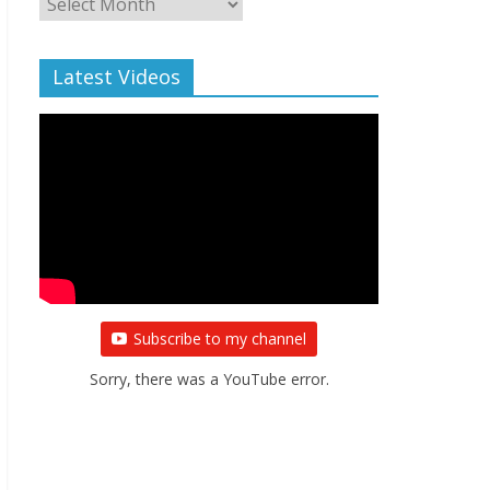
Archive
Latest Videos
Subscribe to my channel
Sorry, there was a YouTube error.