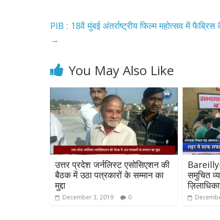
PIB : 18वें मुंबई अंतर्राष्ट्रीय फिल्म महोत्सव में फैब
→
You May Also Like
उत्तर प्रदेश जर्नलिस्ट एसोसिएशन की
Bareilly
बैठक में उठा पत्रकारों के सम्मान का
समुचित व्
मुद्दा
ज़िलाधिका
December 3, 2019
0
Decembe