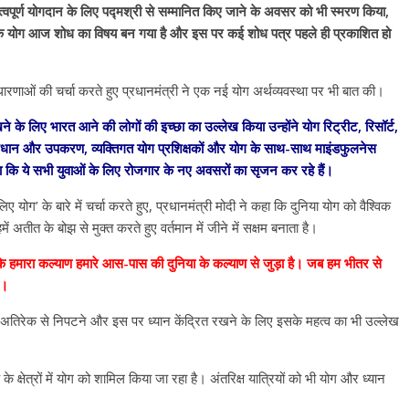
उपाध्यक्ष सोनू बाल्मीकि का किया ग
हत्वपूर्ण योगदान के लिए पद्मश्री से सम्मानित किए जाने के अवसर को भी स्मरण किया,
स्वागत
 कि योग आज शोध का विषय बन गया है और इस पर कई शोध पत्र पहले ही प्रकाशित हो
August 6, 2021
Editor All Rights
0
ती धारणाओं की चर्चा करते हुए प्रधानमंत्री ने एक नई योग अर्थव्यवस्था पर भी बात की।
े के लिए भारत आने की लोगों की इच्छा का उल्लेख किया उन्होंने योग रिट्रीट, रिसॉर्ट,
 परिधान और उपकरण, व्यक्तिगत योग प्रशिक्षकों और योग के साथ-साथ माइंडफुलनेस
हा कि ये सभी युवाओं के लिए रोजगार के नए अवसरों का सृजन कर रहे हैं।
Bareilly
Uttar
ए योग’ के बारे में चर्चा करते हुए, प्रधानमंत्री मोदी ने कहा कि दुनिया योग को वैश्विक
हॉट राजनीतिक
 अतीत के बोझ से मुक्त करते हुए वर्तमान में जीने में सक्षम बनाता है।
 ने किया महंगाई के
 कि हमारा कल्याण हमारे आस-पास की दुनिया के कल्याण से जुड़ा है। जब हम भीतर से
न
ं।
Editor All Rights
0
 के अतिरेक से निपटने और इस पर ध्यान केंद्रित रखने के लिए इसके महत्व का भी उल्लेख
 क्षेत्रों में योग को शामिल किया जा रहा है। अंतरिक्ष यात्रियों को भी योग और ध्यान