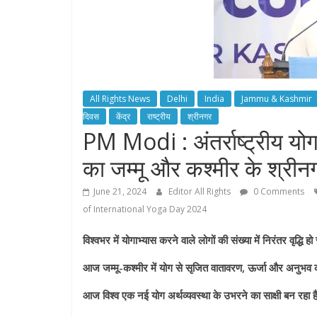
All Rights News
Delhi
India
Jammu & Kashmir
दिवस
केंद्र
राष्ट्रीय
श्रीनगर
PM Modi : अंतर्राष्ट्रीय य
का जम्मू और कश्मीर के श्रीनग
June 21, 2024
Editor All Rights
0 Comments
of International Yoga Day 2024
विश्वभर में योगाभ्यास करने वाले लोगों की संख्या में निरंतर वृद्धि हो 
आज जम्मू-कश्मीर में योग से सृजित वातावरण, ऊर्जा और अनुभव
आज विश्व एक नई योग अर्थव्यवस्था के उभरने का साक्षी बन रहा ह