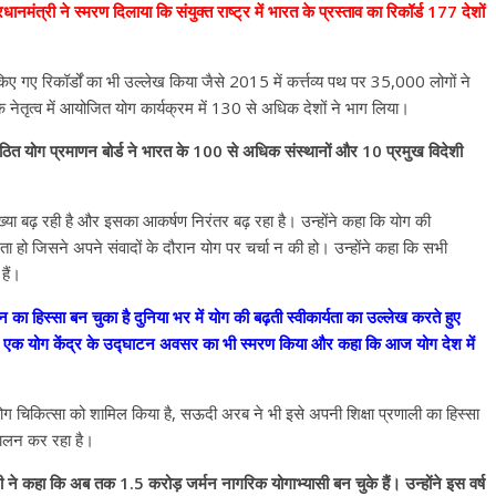
ानमंत्री ने स्मरण दिलाया कि संयुक्त राष्ट्र में भारत के प्रस्ताव का रिकॉर्ड 177 देशों
ित किए गए रिकॉर्डों का भी उल्लेख किया जैसे 2015 में कर्त्तव्य पथ पर 35,000 लोगों ने
ी के नेतृत्व में आयोजित योग कार्यक्रम में 130 से अधिक देशों ने भाग लिया।
 गठित योग प्रमाणन बोर्ड ने भारत के 100 से अधिक संस्थानों और 10 प्रमुख विदेशी
ंख्या बढ़ रही है और इसका आकर्षण निरंतर बढ़ रहा है। उन्होंने कहा कि योग की
ा हो जिसने अपने संवादों के दौरान योग पर चर्चा न की हो। उन्होंने कहा कि सभी
हैं।
वन का हिस्सा बन चुका है दुनिया भर में योग की बढ़ती स्वीकार्यता का उल्लेख करते हुए
दौरान एक योग केंद्र के उद्घाटन अवसर का भी स्मरण किया और कहा कि आज योग देश में
ं ने योग चिकित्सा को शामिल किया है, सऊदी अरब ने भी इसे अपनी शिक्षा प्रणाली का हिस्सा
All Rights News
Bareilly
Uttar
Pradesh
राजनीति
हॉट राजनीतिक
चालन कर रहा है।
प्रथम आगमन पर नवनियुक्त प्रद
मंत्री ने कहा कि अब तक 1.5 करोड़ जर्मन नागरिक योगाभ्यासी बन चुके हैं। उन्होंने इस वर्ष