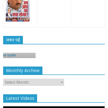
जरूर पढ़ें
शन
Monthly Archive
Monthly
Archive
Latest Videos