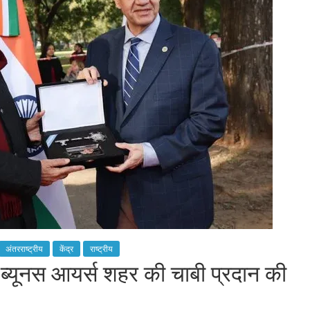
अंतरराष्ट्रीय
केंद्र
राष्ट्रीय
ब्यूनस आयर्स शहर की चाबी प्रदान की