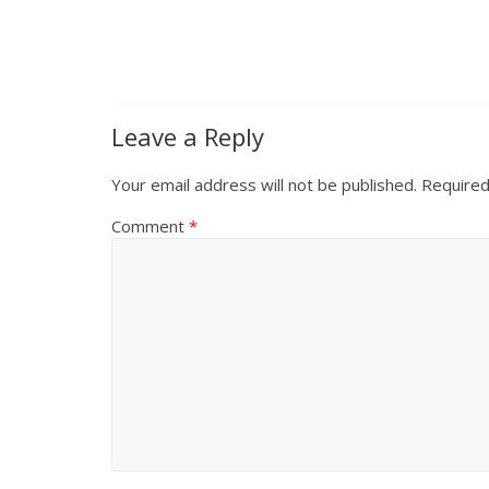
Leave a Reply
Your email address will not be published.
Required
Comment
*
All Rights News
Pradesh
राजनीति
समाजवादी पार्टी
खिलाफ प्रदर्श
August 4, 2021