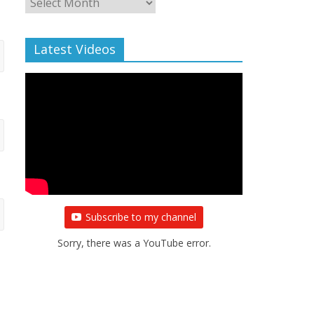
Archive
Latest Videos
Subscribe to my channel
Sorry, there was a YouTube error.