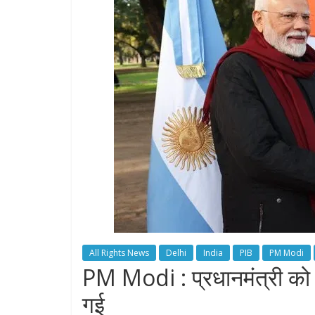
All Rights News
Delhi
India
PIB
PM Modi
PM Modi : प्रधानमंत्री को 
गई