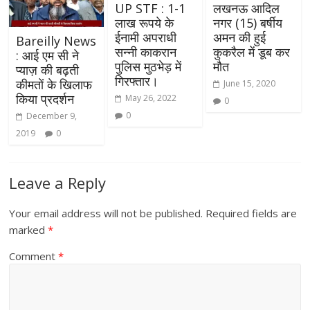
UP STF : 1-1
लखनऊ आदिल
लाख रूपये के
नगर (15) बर्षीय
ईनामी अपराधी
अमन की हुई
Bareilly News
सन्नी काकरान
कुकरैल में डूब कर
: आई एम सी ने
पुलिस मुठभेड़ में
मौत
प्याज़ की बढ़ती
गिरफ्तार।
कीमतों के खिलाफ
June 15, 2020
किया प्रदर्शन
May 26, 2022
0
0
December 9,
2019
0
Leave a Reply
Your email address will not be published.
Required fields are
marked
*
Comment
*