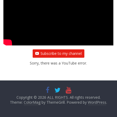
Subscribe to my channel
Sorry, there was a YouTube error.
Copyright © 2026
ALL RIGHTS
. All rights reserved.
Theme:
ColorMag
by ThemeGrill. Powered by
WordPress
.