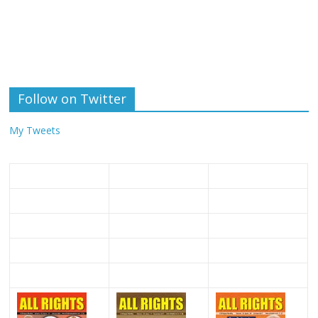
Follow on Twitter
My Tweets