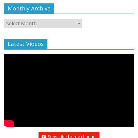
Monthly Archive
Monthly
Archive
Latest Videos
Subscribe to my channel