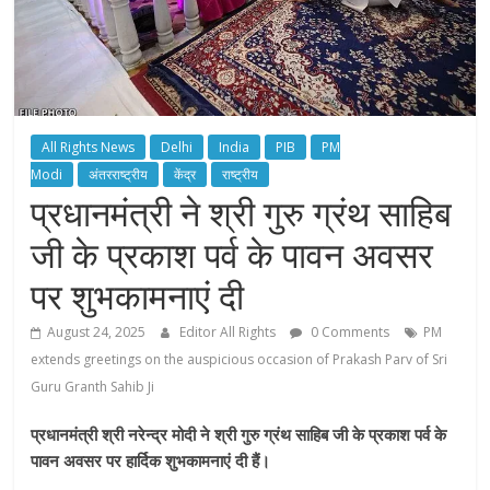
All Rights News
Delhi
India
PIB
PM
Modi
अंतरराष्ट्रीय
केंद्र
राष्ट्रीय
प्रधानमंत्री ने श्री गुरु ग्रंथ साहिब
जी के प्रकाश पर्व के पावन अवसर
पर शुभकामनाएं दी
August 24, 2025
Editor All Rights
0 Comments
PM
extends greetings on the auspicious occasion of Prakash Parv of Sri
Guru Granth Sahib Ji
प्रधानमंत्री श्री नरेन्द्र मोदी ने श्री गुरु ग्रंथ साहिब जी के प्रकाश पर्व के
पावन अवसर पर हार्दिक शुभकामनाएं दी हैं।